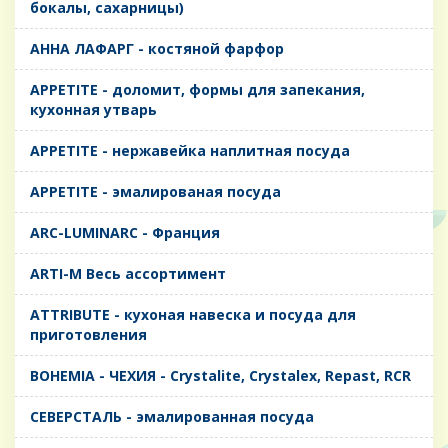
бокалы, сахарницы)
AHHA ЛАФАРГ - костяной фарфор
APPETITE - доломит, формы для запекания,
кухонная утварь
APPETITE - нержавейка наплитная посуда
APPETITE - эмалированая посуда
ARC-LUMINARC - Франция
ARTI-M Весь ассортимент
ATTRIBUTE - кухоная навеска и посуда для
приготовления
BOHEMIA - ЧЕХИЯ - Crystalite, Crystalex, Repast, RCR
CЕВЕРСТАЛЬ - эмалированная посуда