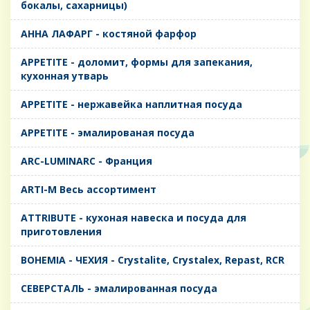
бокалы, сахарницы)
AHHA ЛАФАРГ - костяной фарфор
APPETITE - доломит, формы для запекания,
кухонная утварь
APPETITE - нержавейка наплитная посуда
APPETITE - эмалированая посуда
ARC-LUMINARC - Франция
ARTI-M Весь ассортимент
ATTRIBUTE - кухоная навеска и посуда для
приготовления
BOHEMIA - ЧЕХИЯ - Crystalite, Crystalex, Repast, RCR
CЕВЕРСТАЛЬ - эмалированная посуда