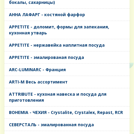
бокалы, сахарницы)
AHHA ЛАФАРГ - костяной фарфор
APPETITE - доломит, формы для запекания,
кухонная утварь
APPETITE - нержавейка наплитная посуда
APPETITE - эмалированая посуда
ARC-LUMINARC - Франция
ARTI-M Весь ассортимент
ATTRIBUTE - кухоная навеска и посуда для
приготовления
BOHEMIA - ЧЕХИЯ - Crystalite, Crystalex, Repast, RCR
CЕВЕРСТАЛЬ - эмалированная посуда