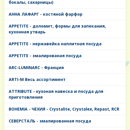
бокалы, сахарницы)
AHHA ЛАФАРГ - костяной фарфор
APPETITE - доломит, формы для запекания,
кухонная утварь
APPETITE - нержавейка наплитная посуда
APPETITE - эмалированая посуда
ARC-LUMINARC - Франция
ARTI-M Весь ассортимент
ATTRIBUTE - кухоная навеска и посуда для
приготовления
BOHEMIA - ЧЕХИЯ - Crystalite, Crystalex, Repast, RCR
CЕВЕРСТАЛЬ - эмалированная посуда