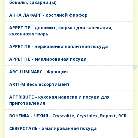
бокалы, сахарницы)
AHHA ЛАФАРГ - костяной фарфор
APPETITE - доломит, формы для запекания,
кухонная утварь
APPETITE - нержавейка наплитная посуда
APPETITE - эмалированая посуда
ARC-LUMINARC - Франция
ARTI-M Весь ассортимент
ATTRIBUTE - кухоная навеска и посуда для
приготовления
BOHEMIA - ЧЕХИЯ - Crystalite, Crystalex, Repast, RCR
CЕВЕРСТАЛЬ - эмалированная посуда