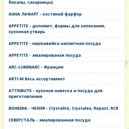
бокалы, сахарницы)
AHHA ЛАФАРГ - костяной фарфор
APPETITE - доломит, формы для запекания,
кухонная утварь
APPETITE - нержавейка наплитная посуда
APPETITE - эмалированая посуда
ARC-LUMINARC - Франция
ARTI-M Весь ассортимент
ATTRIBUTE - кухоная навеска и посуда для
приготовления
BOHEMIA - ЧЕХИЯ - Crystalite, Crystalex, Repast, RCR
CЕВЕРСТАЛЬ - эмалированная посуда