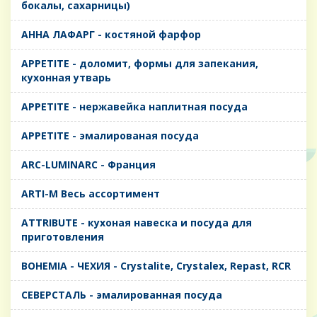
бокалы, сахарницы)
AHHA ЛАФАРГ - костяной фарфор
APPETITE - доломит, формы для запекания,
кухонная утварь
APPETITE - нержавейка наплитная посуда
APPETITE - эмалированая посуда
ARC-LUMINARC - Франция
ARTI-M Весь ассортимент
ATTRIBUTE - кухоная навеска и посуда для
приготовления
BOHEMIA - ЧЕХИЯ - Crystalite, Crystalex, Repast, RCR
CЕВЕРСТАЛЬ - эмалированная посуда