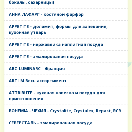
бокалы, сахарницы)
AHHA ЛАФАРГ - костяной фарфор
APPETITE - доломит, формы для запекания,
кухонная утварь
APPETITE - нержавейка наплитная посуда
APPETITE - эмалированая посуда
ARC-LUMINARC - Франция
ARTI-M Весь ассортимент
ATTRIBUTE - кухоная навеска и посуда для
приготовления
BOHEMIA - ЧЕХИЯ - Crystalite, Crystalex, Repast, RCR
CЕВЕРСТАЛЬ - эмалированная посуда