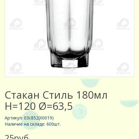
Стакан Стиль 180мл
H=120 Ø=63,5
Артикул: 03с852(Х0019)
Наличие на складе: 600шт.
25руб.