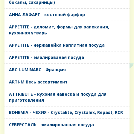
бокалы, сахарницы)
AHHA ЛАФАРГ - костяной фарфор
APPETITE - доломит, формы для запекания,
кухонная утварь
APPETITE - нержавейка наплитная посуда
APPETITE - эмалированая посуда
ARC-LUMINARC - Франция
ARTI-M Весь ассортимент
ATTRIBUTE - кухоная навеска и посуда для
приготовления
BOHEMIA - ЧЕХИЯ - Crystalite, Crystalex, Repast, RCR
CЕВЕРСТАЛЬ - эмалированная посуда