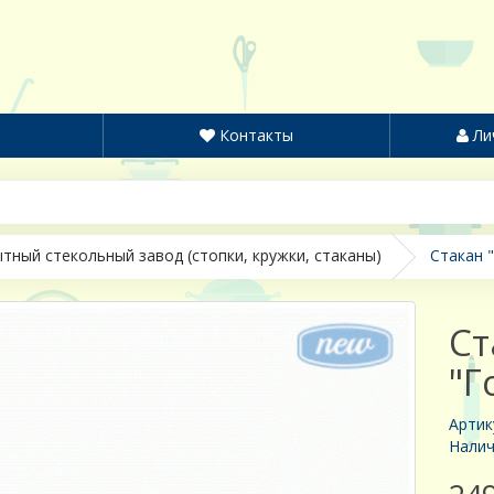
Контакты
Ли
тный стекольный завод (стопки, кружки, стаканы)
Стакан "
Ст
"Г
Артик
Налич