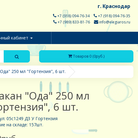
г. Краснодар
+7 (918) 094-76-34
+7 (918) 094-76-35
+7 (989) 833-81-76
info@elegiaros.ru
чный кабинет
Товаров 0 (0руб.)
Ода" 250 мл "Гортензия", 6 шт.
акан "Ода" 250 мл
ортензия", 6 шт.
ул: 05с1249 ДЗ У Гортензия
ие на складе: 157шт.