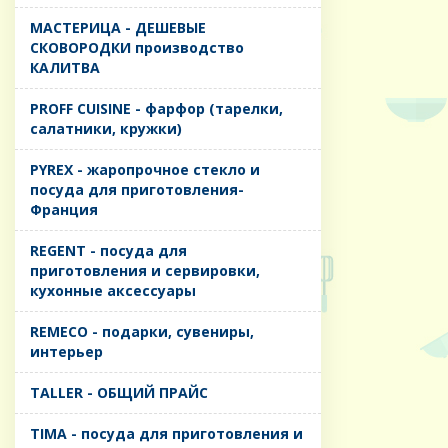
MАСТЕРИЦА - ДЕШЕВЫЕ
СКОВОРОДКИ производство
КАЛИТВА
PROFF CUISINE - фарфор (тарелки,
салатники, кружки)
PYREX - жаропрочное стекло и
посуда для приготовления-
Франция
REGENT - посуда для
приготовления и сервировки,
кухонные аксессуары
REMECO - подарки, сувениры,
интерьер
TALLER - ОБЩИЙ ПРАЙС
TIMA - посуда для приготовления и