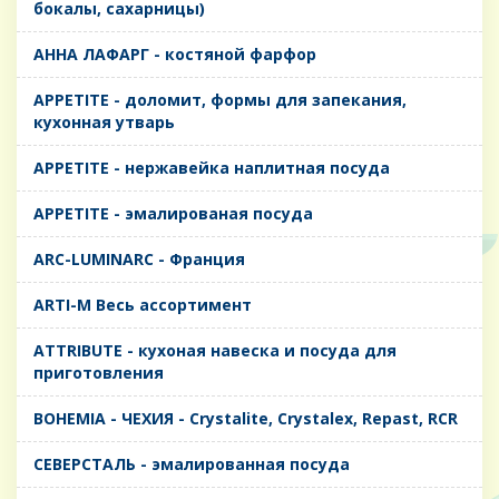
бокалы, сахарницы)
AHHA ЛАФАРГ - костяной фарфор
APPETITE - доломит, формы для запекания,
кухонная утварь
APPETITE - нержавейка наплитная посуда
APPETITE - эмалированая посуда
ARC-LUMINARC - Франция
ARTI-M Весь ассортимент
ATTRIBUTE - кухоная навеска и посуда для
приготовления
BOHEMIA - ЧЕХИЯ - Crystalite, Crystalex, Repast, RCR
CЕВЕРСТАЛЬ - эмалированная посуда