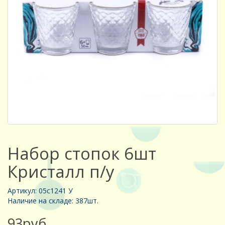
Набор стопок 6шт
Кристалл п/у
Артикул: 05с1241 У
Наличие на складе: 387шт.
93руб.