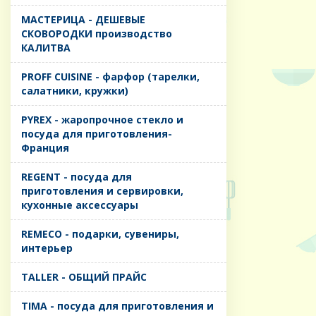
MАСТЕРИЦА - ДЕШЕВЫЕ
СКОВОРОДКИ производство
КАЛИТВА
PROFF CUISINE - фарфор (тарелки,
салатники, кружки)
PYREX - жаропрочное стекло и
посуда для приготовления-
Франция
REGENT - посуда для
приготовления и сервировки,
кухонные аксессуары
REMECO - подарки, сувениры,
интерьер
TALLER - ОБЩИЙ ПРАЙС
TIMA - посуда для приготовления и