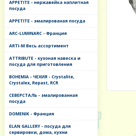
APPETITE - нержавейка наплитная
посуда
APPETITE - эмалированая посуда
ARC-LUMINARC - Франция
ARTI-M Весь ассортимент
ATTRIBUTE - кухоная навеска и
посуда для приготовления
BOHEMIA - ЧЕХИЯ - Crystalite,
Crystalex, Repast, RCR
CЕВЕРСТАЛЬ - эмалированная
посуда
DOMENIK - Франция
ELAN GALLERY - посуда для
сервировки, дома, кухни