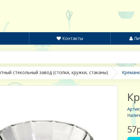
Контакты
Ли
тный стекольный завод (стопки, кружки, стаканы)
Креманк
Кр
Артик
Налич
57