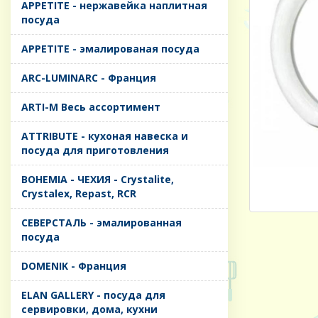
APPETITE - нержавейка наплитная
посуда
APPETITE - эмалированая посуда
ARC-LUMINARC - Франция
ARTI-M Весь ассортимент
ATTRIBUTE - кухоная навеска и
посуда для приготовления
BOHEMIA - ЧЕХИЯ - Crystalite,
Crystalex, Repast, RCR
CЕВЕРСТАЛЬ - эмалированная
посуда
DOMENIK - Франция
ELAN GALLERY - посуда для
сервировки, дома, кухни