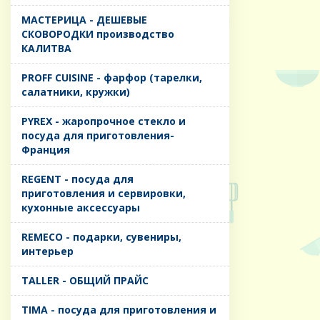
MАСТЕРИЦА - ДЕШЕВЫЕ
СКОВОРОДКИ производство
КАЛИТВА
PROFF CUISINE - фарфор (тарелки,
салатники, кружки)
PYREX - жаропрочное стекло и
посуда для приготовления-
Франция
REGENT - посуда для
приготовления и сервировки,
кухонные аксессуары
REMECO - подарки, сувениры,
интерьер
TALLER - ОБЩИЙ ПРАЙС
TIMA - посуда для приготовления и