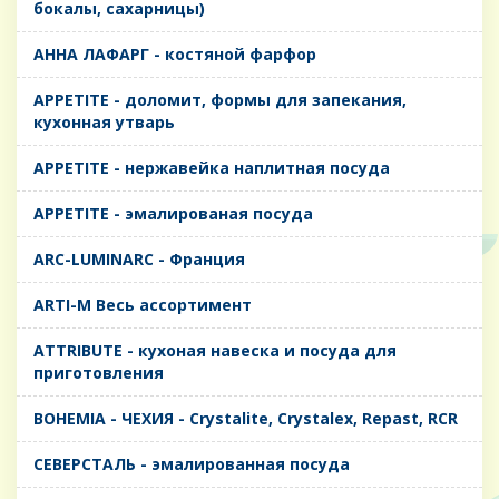
бокалы, сахарницы)
AHHA ЛАФАРГ - костяной фарфор
APPETITE - доломит, формы для запекания,
кухонная утварь
APPETITE - нержавейка наплитная посуда
APPETITE - эмалированая посуда
ARC-LUMINARC - Франция
ARTI-M Весь ассортимент
ATTRIBUTE - кухоная навеска и посуда для
приготовления
BOHEMIA - ЧЕХИЯ - Crystalite, Crystalex, Repast, RCR
CЕВЕРСТАЛЬ - эмалированная посуда