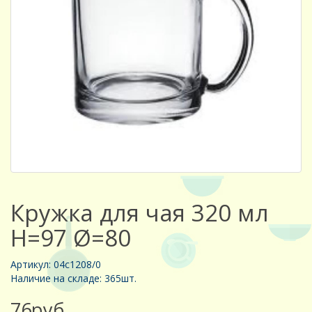
Кружка для чая 320 мл
Н=97 Ø=80
Артикул: 04с1208/0
Наличие на складе: 365шт.
76руб.