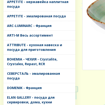
APPETITE - нержавейка наплитная
посуда
APPETITE - эмалированая посуда
ARC-LUMINARC - Франция
ARTI-M Весь ассортимент
ATTRIBUTE - кухоная навеска и
посуда для приготовления
BOHEMIA - ЧЕХИЯ - Crystalite,
Crystalex, Repast, RCR
CЕВЕРСТАЛЬ - эмалированная
посуда
DOMENIK - Франция
ELAN GALLERY - посуда для
сервировки, дома, кухни