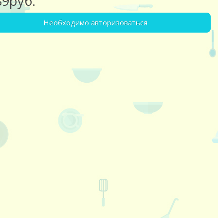
89руб.
Необходимо авторизоваться