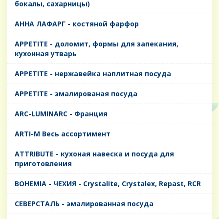
бокалы, сахарницы)
AHHA ЛАФАРГ - костяной фарфор
APPETITE - доломит, формы для запекания,
кухонная утварь
APPETITE - нержавейка наплитная посуда
APPETITE - эмалированая посуда
ARC-LUMINARC - Франция
ARTI-M Весь ассортимент
ATTRIBUTE - кухоная навеска и посуда для
приготовления
BOHEMIA - ЧЕХИЯ - Crystalite, Crystalex, Repast, RCR
CЕВЕРСТАЛЬ - эмалированная посуда