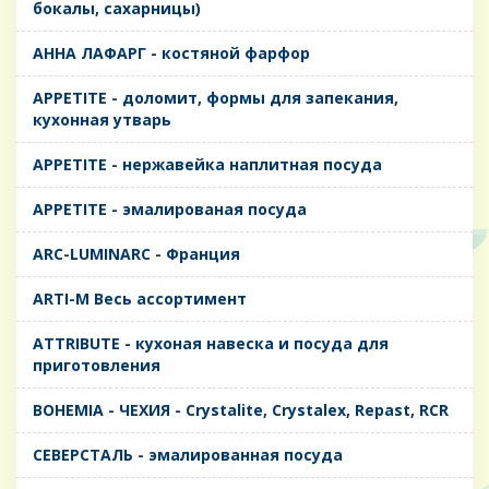
бокалы, сахарницы)
AHHA ЛАФАРГ - костяной фарфор
APPETITE - доломит, формы для запекания,
кухонная утварь
APPETITE - нержавейка наплитная посуда
APPETITE - эмалированая посуда
ARC-LUMINARC - Франция
ARTI-M Весь ассортимент
ATTRIBUTE - кухоная навеска и посуда для
приготовления
BOHEMIA - ЧЕХИЯ - Crystalite, Crystalex, Repast, RCR
CЕВЕРСТАЛЬ - эмалированная посуда