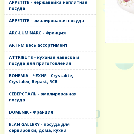
APPETITE - нержавейка наплитная
посуда
APPETITE - эмалированая посуда
ARC-LUMINARC - Франция
ARTI-M Весь ассортимент
ATTRIBUTE - кухоная навеска и
посуда для приготовления
BOHEMIA - ЧЕХИЯ - Crystalite,
Crystalex, Repast, RCR
CЕВЕРСТАЛЬ - эмалированная
посуда
DOMENIK - Франция
ELAN GALLERY - посуда для
сервировки, дома, кухни