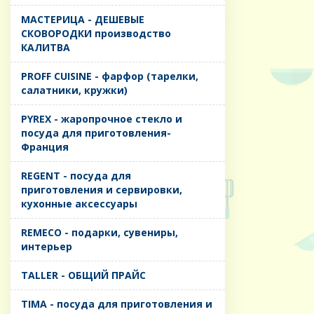
MАСТЕРИЦА - ДЕШЕВЫЕ
СКОВОРОДКИ производство
КАЛИТВА
PROFF CUISINE - фарфор (тарелки,
салатники, кружки)
PYREX - жаропрочное стекло и
посуда для приготовления-
Франция
REGENT - посуда для
приготовления и сервировки,
кухонные аксессуары
REMECO - подарки, сувениры,
интерьер
TALLER - ОБЩИЙ ПРАЙС
TIMA - посуда для приготовления и