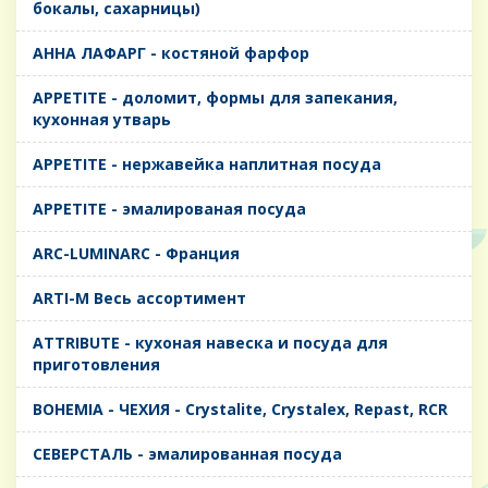
бокалы, сахарницы)
AHHA ЛАФАРГ - костяной фарфор
APPETITE - доломит, формы для запекания,
кухонная утварь
APPETITE - нержавейка наплитная посуда
APPETITE - эмалированая посуда
ARC-LUMINARC - Франция
ARTI-M Весь ассортимент
ATTRIBUTE - кухоная навеска и посуда для
приготовления
BOHEMIA - ЧЕХИЯ - Crystalite, Crystalex, Repast, RCR
CЕВЕРСТАЛЬ - эмалированная посуда