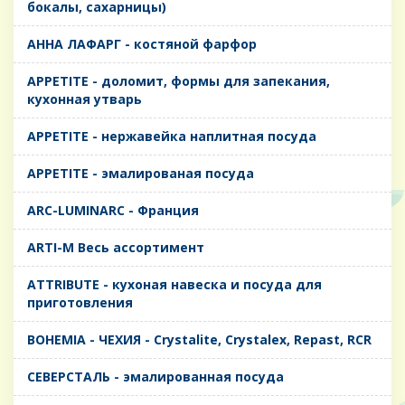
бокалы, сахарницы)
AHHA ЛАФАРГ - костяной фарфор
APPETITE - доломит, формы для запекания,
кухонная утварь
APPETITE - нержавейка наплитная посуда
APPETITE - эмалированая посуда
ARC-LUMINARC - Франция
ARTI-M Весь ассортимент
ATTRIBUTE - кухоная навеска и посуда для
приготовления
BOHEMIA - ЧЕХИЯ - Crystalite, Crystalex, Repast, RCR
CЕВЕРСТАЛЬ - эмалированная посуда