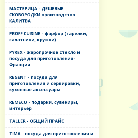
MАСТЕРИЦА - ДЕШЕВЫЕ
СКОВОРОДКИ производство
КАЛИТВА
PROFF CUISINE - фарфор (тарелки,
салатники, кружки)
PYREX - жаропрочное стекло и
посуда для приготовления-
Франция
REGENT - посуда для
приготовления и сервировки,
кухонные аксессуары
REMECO - подарки, сувениры,
интерьер
TALLER - ОБЩИЙ ПРАЙС
TIMA - посуда для приготовления и