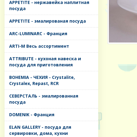
APPETITE - нержавейка наплитная
посуда
APPETITE - эмалированая посуда
ARC-LUMINARC - Франция
ARTI-M Весь ассортимент
ATTRIBUTE - кухоная навеска и
посуда для приготовления
BOHEMIA - ЧЕХИЯ - Crystalite,
Crystalex, Repast, RCR
CЕВЕРСТАЛЬ - эмалированная
посуда
DOMENIK - Франция
ELAN GALLERY - посуда для
сервировки, дома, кухни