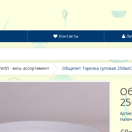
Контакты
Ли
АЛЛ - весь ассортимент
Oбщепит Тарелка суповая 250мл/
Oб
25
Артик
Налич