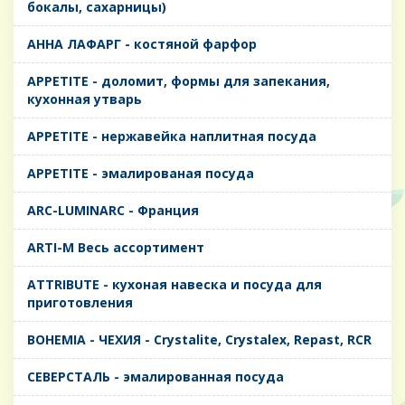
бокалы, сахарницы)
AHHA ЛАФАРГ - костяной фарфор
APPETITE - доломит, формы для запекания,
кухонная утварь
APPETITE - нержавейка наплитная посуда
APPETITE - эмалированая посуда
ARC-LUMINARC - Франция
ARTI-M Весь ассортимент
ATTRIBUTE - кухоная навеска и посуда для
приготовления
BOHEMIA - ЧЕХИЯ - Crystalite, Crystalex, Repast, RCR
CЕВЕРСТАЛЬ - эмалированная посуда