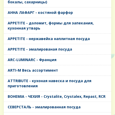
бокалы, сахарницы)
AHHA ЛАФАРГ - костяной фарфор
APPETITE - доломит, формы для запекания,
кухонная утварь
APPETITE - нержавейка наплитная посуда
APPETITE - эмалированая посуда
ARC-LUMINARC - Франция
ARTI-M Весь ассортимент
ATTRIBUTE - кухоная навеска и посуда для
приготовления
BOHEMIA - ЧЕХИЯ - Crystalite, Crystalex, Repast, RCR
CЕВЕРСТАЛЬ - эмалированная посуда