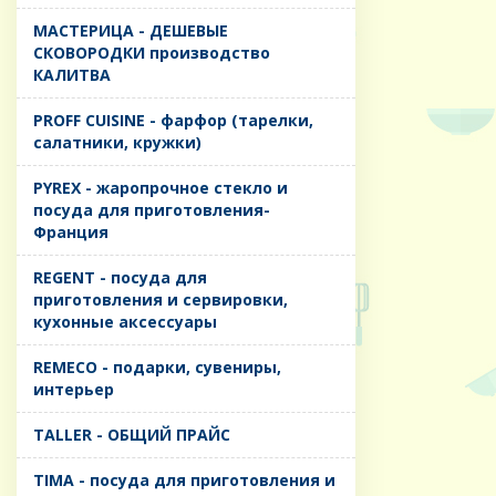
MАСТЕРИЦА - ДЕШЕВЫЕ
СКОВОРОДКИ производство
КАЛИТВА
PROFF CUISINE - фарфор (тарелки,
салатники, кружки)
PYREX - жаропрочное стекло и
посуда для приготовления-
Франция
REGENT - посуда для
приготовления и сервировки,
кухонные аксессуары
REMECO - подарки, сувениры,
интерьер
TALLER - ОБЩИЙ ПРАЙС
TIMA - посуда для приготовления и