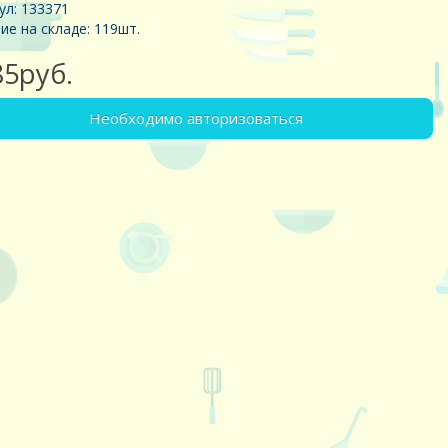
ул: 133371
ие на складе: 119шт.
85руб.
Необходимо авторизоваться