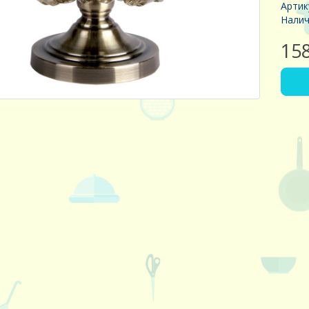
Артик
Налич
15