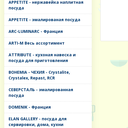
APPETITE - нержавейка наплитная
посуда
APPETITE - эмалированая посуда
ARC-LUMINARC - Франция
ARTI-M Весь ассортимент
ATTRIBUTE - кухоная навеска и
посуда для приготовления
BOHEMIA - ЧЕХИЯ - Crystalite,
Crystalex, Repast, RCR
CЕВЕРСТАЛЬ - эмалированная
посуда
DOMENIK - Франция
ELAN GALLERY - посуда для
сервировки, дома, кухни