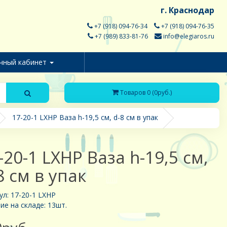
г. Краснодар
+7 (918) 094-76-34
+7 (918) 094-76-35
+7 (989) 833-81-76
info@elegiaros.ru
чный кабинет
Товаров 0 (0руб.)
17-20-1 LXHP Ваза h-19,5 см, d-8 см в упак
-20-1 LXHP Ваза h-19,5 см,
8 см в упак
ул: 17-20-1 LXHP
ие на складе: 13шт.