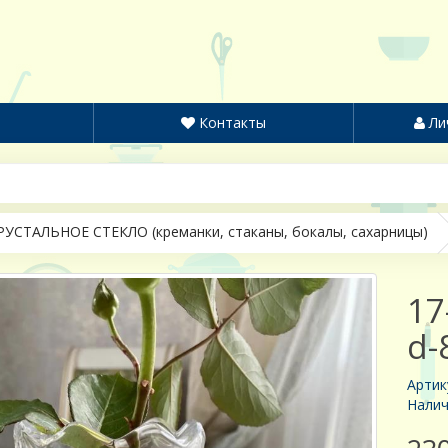
Контакты
Ли
РУСТАЛЬНОЕ СТЕКЛО (креманки, стаканы, бокалы, сахарницы)
17
d-
Артик
Налич