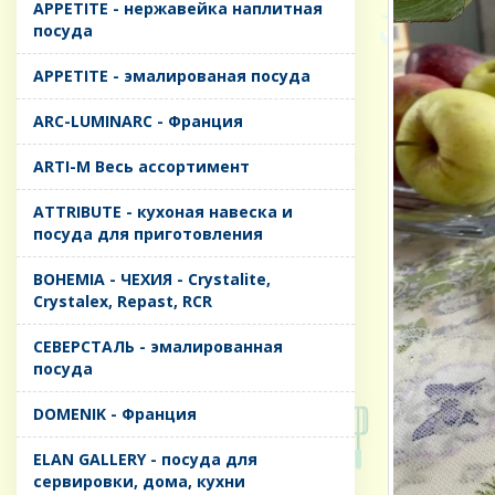
APPETITE - нержавейка наплитная
посуда
APPETITE - эмалированая посуда
ARC-LUMINARC - Франция
ARTI-M Весь ассортимент
ATTRIBUTE - кухоная навеска и
посуда для приготовления
BOHEMIA - ЧЕХИЯ - Crystalite,
Crystalex, Repast, RCR
CЕВЕРСТАЛЬ - эмалированная
посуда
DOMENIK - Франция
ELAN GALLERY - посуда для
сервировки, дома, кухни