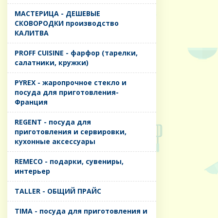
MАСТЕРИЦА - ДЕШЕВЫЕ
СКОВОРОДКИ производство
КАЛИТВА
PROFF CUISINE - фарфор (тарелки,
салатники, кружки)
PYREX - жаропрочное стекло и
посуда для приготовления-
Франция
REGENT - посуда для
приготовления и сервировки,
кухонные аксессуары
REMECO - подарки, сувениры,
интерьер
TALLER - ОБЩИЙ ПРАЙС
TIMA - посуда для приготовления и