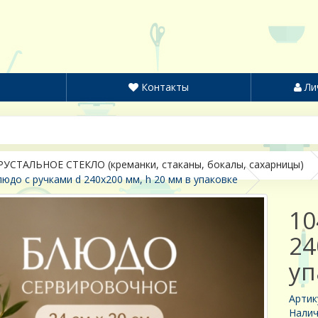
Контакты
Ли
РУСТАЛЬНОЕ СТЕКЛО (креманки, стаканы, бокалы, сахарницы)
людо с ручками d 240х200 мм, h 20 мм в упаковке
10
24
уп
Артик
Налич