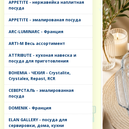
APPETITE - нержавейка наплитная
посуда
APPETITE - эмалированая посуда
ARC-LUMINARC - Франция
ARTI-M Весь ассортимент
ATTRIBUTE - кухоная навеска и
посуда для приготовления
BOHEMIA - ЧЕХИЯ - Crystalite,
Crystalex, Repast, RCR
CЕВЕРСТАЛЬ - эмалированная
посуда
DOMENIK - Франция
ELAN GALLERY - посуда для
сервировки, дома, кухни