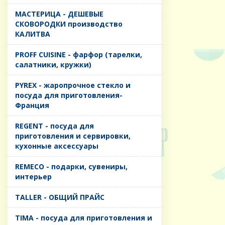
MАСТЕРИЦА - ДЕШЕВЫЕ
СКОВОРОДКИ производство
КАЛИТВА
PROFF CUISINE - фарфор (тарелки,
салатники, кружки)
PYREX - жаропрочное стекло и
посуда для приготовления-
Франция
REGENT - посуда для
приготовления и сервировки,
кухонные аксессуары
REMECO - подарки, сувениры,
интерьер
TALLER - ОБЩИЙ ПРАЙС
TIMA - посуда для приготовления и