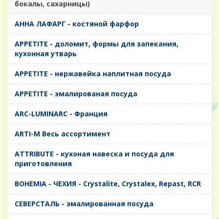
бокалы, сахарницы)
AHHA ЛАФАРГ - костяной фарфор
APPETITE - доломит, формы для запекания,
кухонная утварь
APPETITE - нержавейка наплитная посуда
APPETITE - эмалированая посуда
ARC-LUMINARC - Франция
ARTI-M Весь ассортимент
ATTRIBUTE - кухоная навеска и посуда для
приготовления
BOHEMIA - ЧЕХИЯ - Crystalite, Crystalex, Repast, RCR
CЕВЕРСТАЛЬ - эмалированная посуда