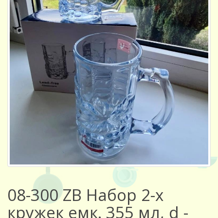
08-300 ZB Набор 2-х
кружек емк. 355 мл, d -