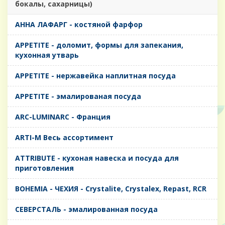
бокалы, сахарницы)
AHHA ЛАФАРГ - костяной фарфор
APPETITE - доломит, формы для запекания,
кухонная утварь
APPETITE - нержавейка наплитная посуда
APPETITE - эмалированая посуда
ARC-LUMINARC - Франция
ARTI-M Весь ассортимент
ATTRIBUTE - кухоная навеска и посуда для
приготовления
BOHEMIA - ЧЕХИЯ - Crystalite, Crystalex, Repast, RCR
CЕВЕРСТАЛЬ - эмалированная посуда