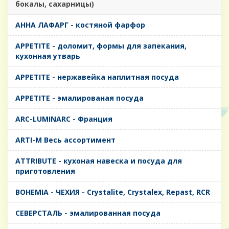
бокалы, сахарницы)
AHHA ЛАФАРГ - костяной фарфор
APPETITE - доломит, формы для запекания,
кухонная утварь
APPETITE - нержавейка наплитная посуда
APPETITE - эмалированая посуда
ARC-LUMINARC - Франция
ARTI-M Весь ассортимент
ATTRIBUTE - кухоная навеска и посуда для
приготовления
BOHEMIA - ЧЕХИЯ - Crystalite, Crystalex, Repast, RCR
CЕВЕРСТАЛЬ - эмалированная посуда