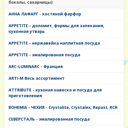
бокалы, сахарницы)
AHHA ЛАФАРГ - костяной фарфор
APPETITE - доломит, формы для запекания,
кухонная утварь
APPETITE - нержавейка наплитная посуда
APPETITE - эмалированая посуда
ARC-LUMINARC - Франция
ARTI-M Весь ассортимент
ATTRIBUTE - кухоная навеска и посуда для
приготовления
BOHEMIA - ЧЕХИЯ - Crystalite, Crystalex, Repast, RCR
CЕВЕРСТАЛЬ - эмалированная посуда