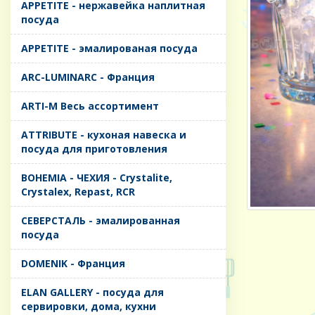
APPETITE - нержавейка наплитная
посуда
APPETITE - эмалированая посуда
ARC-LUMINARC - Франция
ARTI-M Весь ассортимент
ATTRIBUTE - кухоная навеска и
посуда для приготовления
BOHEMIA - ЧЕХИЯ - Crystalite,
Crystalex, Repast, RCR
CЕВЕРСТАЛЬ - эмалированная
посуда
DOMENIK - Франция
ELAN GALLERY - посуда для
сервировки, дома, кухни