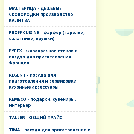
MАСТЕРИЦА - ДЕШЕВЫЕ
СКОВОРОДКИ производство
КАЛИТВА
PROFF CUISINE - фарфор (тарелки,
салатники, кружки)
PYREX - жаропрочное стекло и
посуда для приготовления-
Франция
REGENT - посуда для
приготовления и сервировки,
кухонные аксессуары
REMECO - подарки, сувениры,
интерьер
TALLER - ОБЩИЙ ПРАЙС
TIMA - посуда для приготовления и