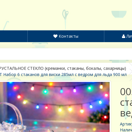
Контакты
Ли
РУСТАЛЬНОЕ СТЕКЛО (креманки, стаканы, бокалы, сахарницы)
 Набор 6 стаканов для виски 285мл с ведром для льда 900 мл
00
ст
ве
Артик
Налич