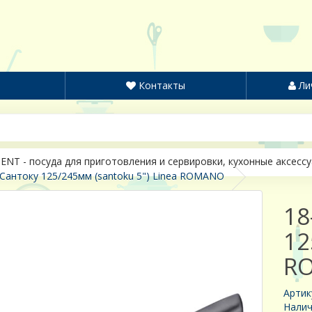
Контакты
Ли
ENT - посуда для приготовления и сервировки, кухонные аксесс
Сантоку 125/245мм (santoku 5") Linea ROMANO
18
12
R
Артик
Налич