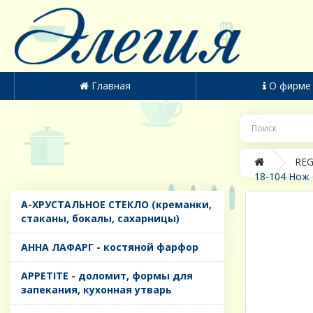
Главная
О фирме
REG
18-104 Нож 
A-ХРУСТАЛЬНОЕ СТЕКЛО (креманки,
стаканы, бокалы, сахарницы)
AHHA ЛАФАРГ - костяной фарфор
APPETITE - доломит, формы для
запекания, кухонная утварь