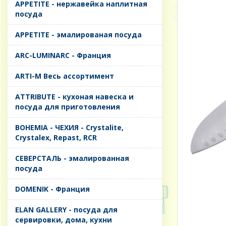
APPETITE - нержавейка наплитная
посуда
APPETITE - эмалированая посуда
ARC-LUMINARC - Франция
ARTI-M Весь ассортимент
ATTRIBUTE - кухоная навеска и
посуда для приготовления
BOHEMIA - ЧЕХИЯ - Crystalite,
Crystalex, Repast, RCR
CЕВЕРСТАЛЬ - эмалированная
посуда
DOMENIK - Франция
ELAN GALLERY - посуда для
сервировки, дома, кухни