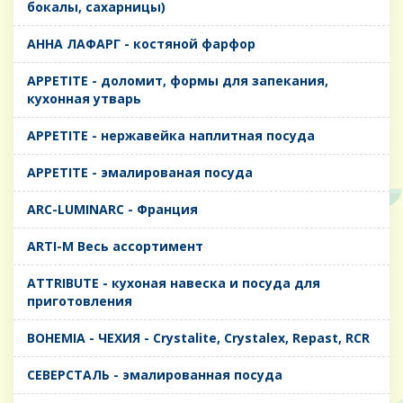
бокалы, сахарницы)
AHHA ЛАФАРГ - костяной фарфор
APPETITE - доломит, формы для запекания,
кухонная утварь
APPETITE - нержавейка наплитная посуда
APPETITE - эмалированая посуда
ARC-LUMINARC - Франция
ARTI-M Весь ассортимент
ATTRIBUTE - кухоная навеска и посуда для
приготовления
BOHEMIA - ЧЕХИЯ - Crystalite, Crystalex, Repast, RCR
CЕВЕРСТАЛЬ - эмалированная посуда