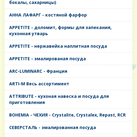
бокалы, сахарницы)
AHHA ЛАФАРГ - костяной фарфор
APPETITE - доломит, формы для запекания,
кухонная утварь
APPETITE - нержавейка наплитная посуда
APPETITE - эмалированая посуда
ARC-LUMINARC - Франция
ARTI-M Весь ассортимент
ATTRIBUTE - кухоная навеска и посуда для
приготовления
BOHEMIA - ЧЕХИЯ - Crystalite, Crystalex, Repast, RCR
CЕВЕРСТАЛЬ - эмалированная посуда