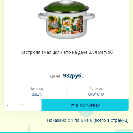
Кастрюля эмал цил Лето на даче 2,0л мет/об
932руб.
Цена:
Наличие:
Артикул:
33шт.
6RD161M
-
+
В КОРЗИНУ
Показано с 1 по 6 из 6 (всего 1 страниц)