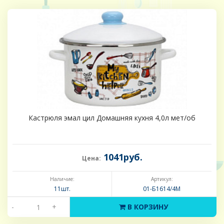
Кастрюля эмал цил Домашняя кухня 4,0л мет/об
1041руб.
Цена:
Наличие:
Артикул:
11шт.
01-Б1614/4М
-
+
В КОРЗИНУ