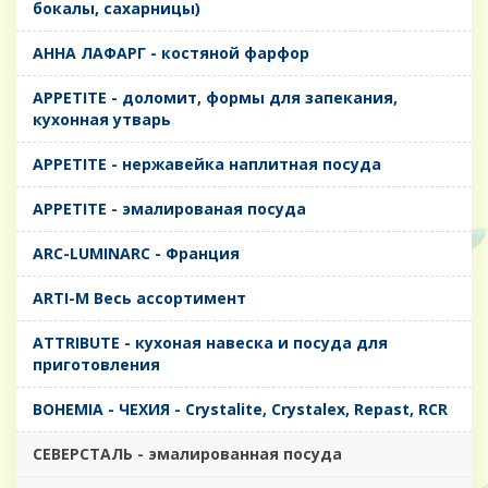
бокалы, сахарницы)
AHHA ЛАФАРГ - костяной фарфор
APPETITE - доломит, формы для запекания,
кухонная утварь
APPETITE - нержавейка наплитная посуда
APPETITE - эмалированая посуда
ARC-LUMINARC - Франция
ARTI-M Весь ассортимент
ATTRIBUTE - кухоная навеска и посуда для
приготовления
BOHEMIA - ЧЕХИЯ - Crystalite, Crystalex, Repast, RCR
CЕВЕРСТАЛЬ - эмалированная посуда