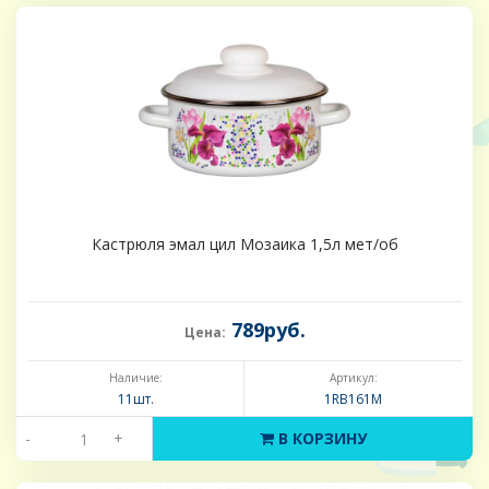
Кастрюля эмал цил Мозаика 1,5л мет/об
789руб.
Цена:
Наличие:
Артикул:
11шт.
1RB161M
-
+
В КОРЗИНУ