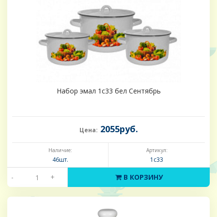
Набор эмал 1с33 бел Сентябрь
2055руб.
Цена:
Наличие:
Артикул:
46шт.
1с33
-
+
В КОРЗИНУ