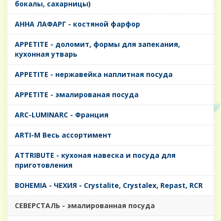
бокалы, сахарницы)
AHHA ЛАФАРГ - костяной фарфор
APPETITE - доломит, формы для запекания,
кухонная утварь
APPETITE - нержавейка наплитная посуда
APPETITE - эмалированая посуда
ARC-LUMINARC - Франция
ARTI-M Весь ассортимент
ATTRIBUTE - кухоная навеска и посуда для
приготовления
BOHEMIA - ЧЕХИЯ - Crystalite, Crystalex, Repast, RCR
CЕВЕРСТАЛЬ - эмалированная посуда