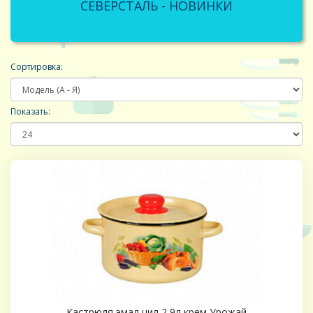
CЕВЕРСТАЛЬ - НОВИНКИ
Сортировка:
Показать:
Кастрюля эмал цил 2,9л крем Урожай