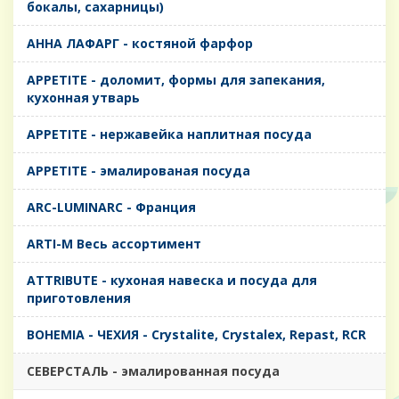
бокалы, сахарницы)
AHHA ЛАФАРГ - костяной фарфор
APPETITE - доломит, формы для запекания,
кухонная утварь
APPETITE - нержавейка наплитная посуда
APPETITE - эмалированая посуда
ARC-LUMINARC - Франция
ARTI-M Весь ассортимент
ATTRIBUTE - кухоная навеска и посуда для
приготовления
BOHEMIA - ЧЕХИЯ - Crystalite, Crystalex, Repast, RCR
CЕВЕРСТАЛЬ - эмалированная посуда