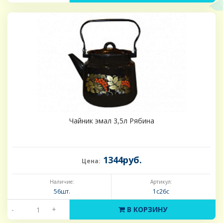
Чайник эмал 3,5л Рябина
1344руб.
Цена:
Наличие:
Артикул:
56шт.
1с26с
-
+
В КОРЗИНУ