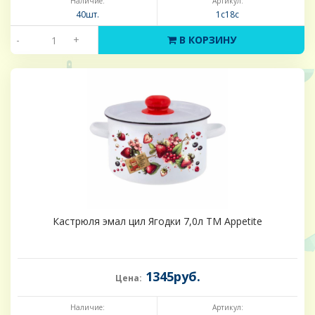
Наличие:
Артикул:
40шт.
1с18с
-
+
В КОРЗИНУ
Кастрюля эмал цил Ягодки 7,0л ТМ Appetite
1345руб.
Цена:
Наличие:
Артикул: