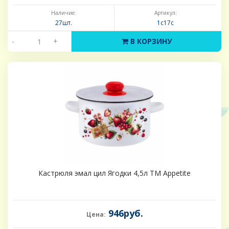
Наличие:
Артикул:
27шт.
1с17с
-
+
В КОРЗИНУ
Кастрюля эмал цил Ягодки 4,5л ТМ Appetite
946руб.
Цена: