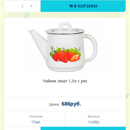
-
+
В КОРЗИНУ
Чайник эмал 1,0л с рис
686руб.
Цена:
Наличие:
Артикул:
17шт.
1с202с