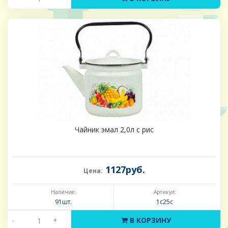
Чайник эмал 2,0л с рис
1127руб.
Цена:
Наличие:
Артикул:
91шт.
1с25с
-
+
В КОРЗИНУ