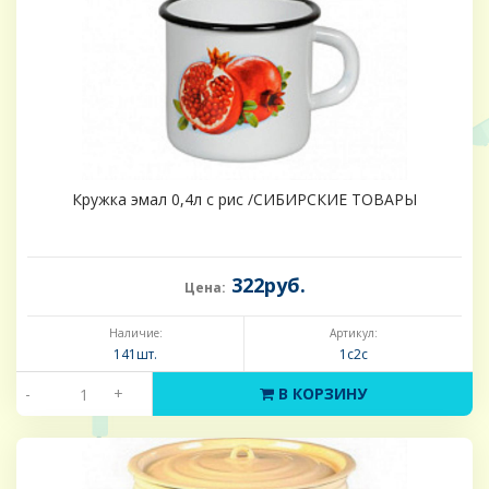
Кружка эмал 0,4л с рис /СИБИРСКИЕ ТОВАРЫ
322руб.
Цена:
Наличие:
Артикул:
141шт.
1с2с
-
+
В КОРЗИНУ