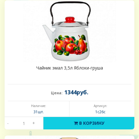
Чайник эмал 3,5л Яблоки-груша
1344руб.
Цена:
Наличие:
Артикул:
31шт.
1с26с
-
+
В КОРЗИНУ