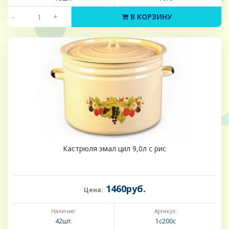
-
+
В КОРЗИНУ
Кастрюля эмал цил 9,0л с рис
1460руб.
Цена:
Наличие:
Артикул:
42шт.
1с200с