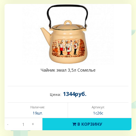
Чайник эмал 3,5л Сомелье
1344руб.
Цена:
Наличие:
Артикул:
19шт.
1с26с
-
+
В КОРЗИНУ