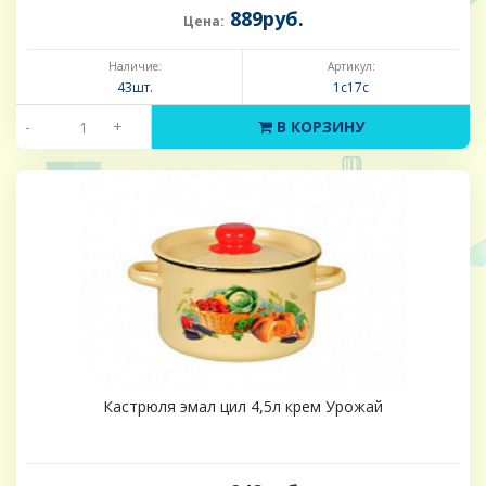
889руб.
Цена:
Наличие:
Артикул:
43шт.
1с17с
-
+
В КОРЗИНУ
Кастрюля эмал цил 4,5л крем Урожай