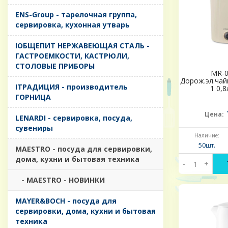
ENS-Group - тарелочная группа,
сервировка, кухонная утварь
IОБЩЕПИТ НЕРЖАВЕЮЩАЯ СТАЛЬ -
ГАСТРОЕМКОСТИ, КАСТРЮЛИ,
СТОЛОВЫЕ ПРИБОРЫ
MR-0
Дорож.эл.чай
IТРАДИЦИЯ - производитель
1 0,8
ГОРНИЦА
Цена:
LENARDI - сервировка, посуда,
сувениры
Наличие:
50шт.
MAESTRO - посуда для сервировки,
дома, кухни и бытовая техника
-
+
- MAESTRO - НОВИНКИ
MAYER&BOCH - посуда для
сервировки, дома, кухни и бытовая
техника