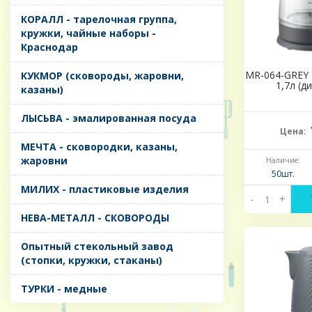
КОРАЛЛ - тарелочная группа,
кружки, чайные наборы -
Краснодар
MR-064-GREY 
КУКМОР (сковороды, жаровни,
1,7л (д
казаны)
ЛЫСЬВА - эмалированная посуда
Цена:
МЕЧТА - сковородки, казаны,
жаровни
Наличие:
50шт.
МИЛИХ - пластиковые изделия
-
+
НЕВА-МЕТАЛЛ - СКОВОРОДЫ
Опытный стекольный завод
(стопки, кружки, стаканы)
ТУРКИ - медные