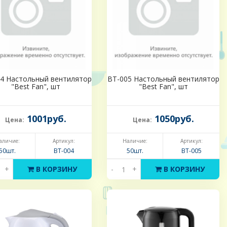
4 Настольный вентилятор
BT-005 Настольный вентилятор
"Best Fan", шт
"Best Fan", шт
1001руб.
1050руб.
Цена:
Цена:
аличие:
Артикул:
Наличие:
Артикул:
50шт.
BT-004
50шт.
BT-005
+
В КОРЗИНУ
-
+
В КОРЗИНУ