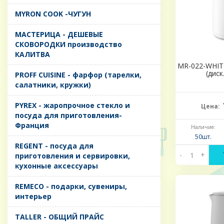
MYRON COOK -ЧУГУН
MАСТЕРИЦА - ДЕШЕВЫЕ
СКОВОРОДКИ производство
КАЛИТВА
MR-022-WHITE
(диск
PROFF CUISINE - фарфор (тарелки,
салатники, кружки)
PYREX - жаропрочное стекло и
Цена:
посуда для приготовления-
Франция
Наличие:
50шт.
REGENT - посуда для
-
+
приготовления и сервировки,
кухонные аксессуары
REMECO - подарки, сувениры,
интерьер
TALLER - ОБЩИЙ ПРАЙС