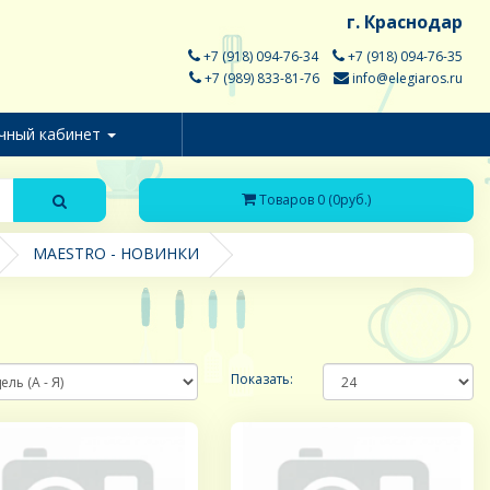
г. Краснодар
+7 (918) 094-76-34
+7 (918) 094-76-35
+7 (989) 833-81-76
info@elegiaros.ru
чный кабинет
Товаров 0 (0руб.)
MAESTRO - НОВИНКИ
Показать: