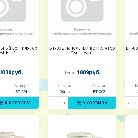
льный вентилятор
BT-002 Напольный вентилятор
BT-00
st Fan"
"Best Fan"
1030руб.
1809руб.
Цена:
Артикул:
Наличие:
Артикул:
Н
BT-001
50шт.
BT-002
В КОРЗИНУ
-
+
В КОРЗИНУ
-