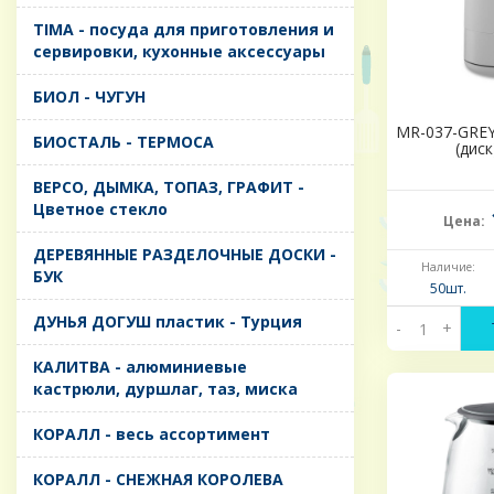
TIMA - посуда для приготовления и
сервировки, кухонные аксессуары
БИОЛ - ЧУГУН
MR-037-GREY 
БИОСТАЛЬ - ТЕРМОСА
(диск
ВЕРСО, ДЫМКА, ТОПАЗ, ГРАФИТ -
Цветное стекло
Цена:
ДЕРЕВЯННЫЕ РАЗДЕЛОЧНЫЕ ДОСКИ -
Наличие:
БУК
50шт.
ДУНЬЯ ДОГУШ пластик - Турция
-
+
КАЛИТВА - алюминиевые
кастрюли, дуршлаг, таз, миска
КОРАЛЛ - весь ассортимент
КОРАЛЛ - СНЕЖНАЯ КОРОЛЕВА