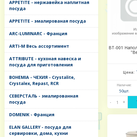
APPETITE - нержавейка наплитная
посуда
APPETITE - эмалированая посуда
ARC-LUMINARC - Франция
ARTI-M Весь ассортимент
BT-001 Напо
"Be
ATTRIBUTE - кухоная навеска и
посуда для приготовления
Цена:
BOHEMIA - ЧЕХИЯ - Crystalite,
Crystalex, Repast, RCR
Наличие:
50шт.
CЕВЕРСТАЛЬ - эмалированная
посуда
-
+
DOMENIK - Франция
ELAN GALLERY - посуда для
сервировки, дома, кухни