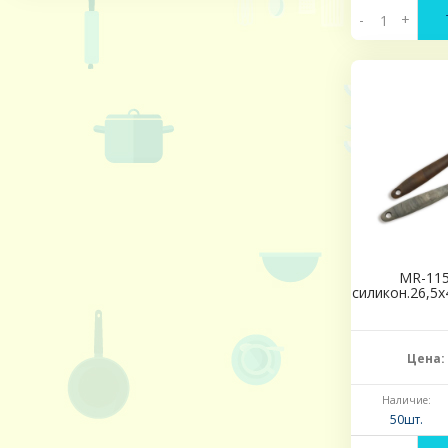
-
+
MR-11
силикон.26,5х
Цена:
Наличие:
50шт.