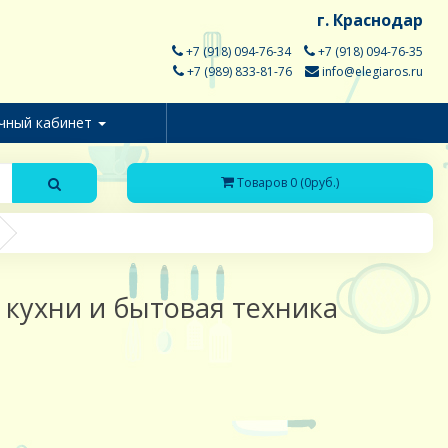
г. Краснодар
+7 (918) 094-76-34
+7 (918) 094-76-35
+7 (989) 833-81-76
info@elegiaros.ru
чный кабинет
Товаров 0 (0руб.)
 кухни и бытовая техника