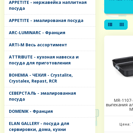
APPETITE - нержавейка наплитная
посуда
APPETITE - эмалированая посуда
ARC-LUMINARC - Франция
ARTI-M Весь ассортимент
ATTRIBUTE - кухоная навеска и
посуда для приготовления
BOHEMIA - ЧЕХИЯ - Crystalite,
Crystalex, Repast, RCR
CЕВЕРСТАЛЬ - эмалированная
посуда
MR-1107-
выпекания ал
M
DOMENIK - Франция
ELAN GALLERY - посуда для
Цена:
сервировки, дома, кухни