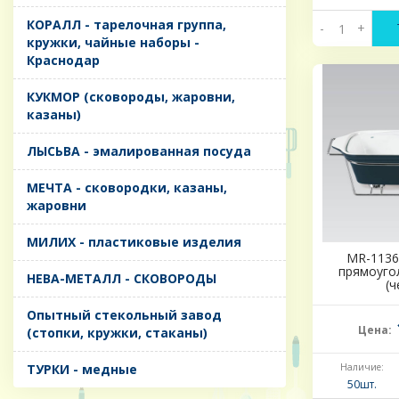
КОРАЛЛ - тарелочная группа,
-
+
кружки, чайные наборы -
Краснодар
КУКМОР (сковороды, жаровни,
казаны)
ЛЫСЬВА - эмалированная посуда
МЕЧТА - сковородки, казаны,
жаровни
МИЛИХ - пластиковые изделия
MR-1136
прямоуго
НЕВА-МЕТАЛЛ - СКОВОРОДЫ
(ч
Опытный стекольный завод
Цена:
(стопки, кружки, стаканы)
ТУРКИ - медные
Наличие:
50шт.