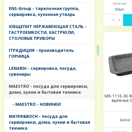
Наличие:
ENS-Group - тарелочная группа,
50шт.
сервировка, кухонная утварь
-
+
IОБЩЕПИТ НЕРЖАВЕЮЩАЯ СТАЛЬ -
ГАСТРОЕМКОСТИ, КАСТРЮЛИ,
СТОЛОВЫЕ ПРИБОРЫ
IТРАДИЦИЯ - производитель
ГОРНИЦА
LENARDI - сервировка, посуда,
сувениры
MAESTRO - посуда для сервировки,
дома, кухни и бытовая техника
MR-1116-36 Ф
выпечки G
- MAESTRO - НОВИНКИ
MAYER&BOCH - посуда для
Цена:
сервировки, дома, кухни и бытовая
техника