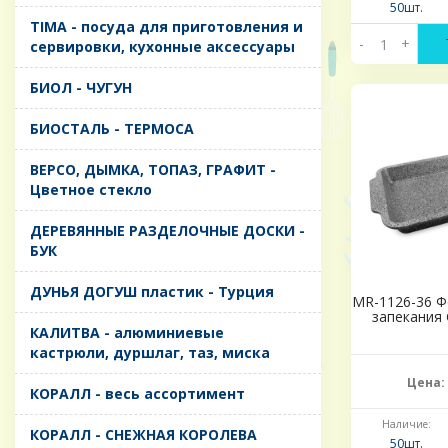
50шт.
TIMA - посуда для приготовления и
-
+
сервировки, кухонные аксессуары
БИОЛ - ЧУГУН
БИОСТАЛЬ - ТЕРМОСА
ВЕРСО, ДЫМКА, ТОПАЗ, ГРАФИТ -
Цветное стекло
ДЕРЕВЯННЫЕ РАЗДЕЛОЧНЫЕ ДОСКИ -
БУК
ДУНЬЯ ДОГУШ пластик - Турция
MR-1126-36 Ф
запекания 
КАЛИТВА - алюминиевые
кастрюли, дуршлаг, таз, миска
Цена:
КОРАЛЛ - весь ассортимент
Наличие:
КОРАЛЛ - СНЕЖНАЯ КОРОЛЕВА
50шт.