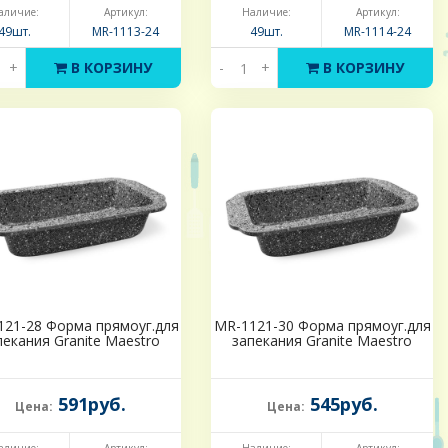
аличие:
Артикул:
Наличие:
Артикул:
49шт.
MR-1113-24
49шт.
MR-1114-24
+
В КОРЗИНУ
-
+
В КОРЗИНУ
121-28 Форма прямоуг.для
MR-1121-30 Форма прямоуг.для
пекания Granite Maestro
запекания Granite Maestro
591руб.
545руб.
Цена:
Цена: