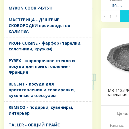
Наличие:
50шт.
MYRON COOK -ЧУГУН
-
+
MАСТЕРИЦА - ДЕШЕВЫЕ
СКОВОРОДКИ производство
КАЛИТВА
PROFF CUISINE - фарфор (тарелки,
салатники, кружки)
PYREX - жаропрочное стекло и
посуда для приготовления-
Франция
REGENT - посуда для
приготовления и сервировки,
MR-1123 Ф
запекания 
кухонные аксессуары
REMECO - подарки, сувениры,
интерьер
Цена:
TALLER - ОБЩИЙ ПРАЙС
Наличие: