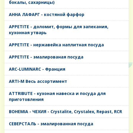
бокалы, сахарницы)
AHHA ЛАФАРГ - костяной фарфор
APPETITE - доломит, формы для запекания,
кухонная утварь
APPETITE - нержавейка наплитная посуда
APPETITE - эмалированая посуда
ARC-LUMINARC - Франция
ARTI-M Весь ассортимент
ATTRIBUTE - кухоная навеска и посуда для
приготовления
BOHEMIA - ЧЕХИЯ - Crystalite, Crystalex, Repast, RCR
CЕВЕРСТАЛЬ - эмалированная посуда