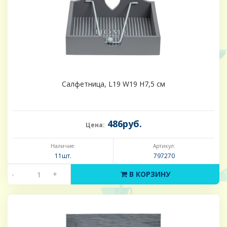
Салфетница, L19 W19 H7,5 см
486руб.
Цена:
Наличие:
Артикул:
11шт.
797270
-
+
В КОРЗИНУ