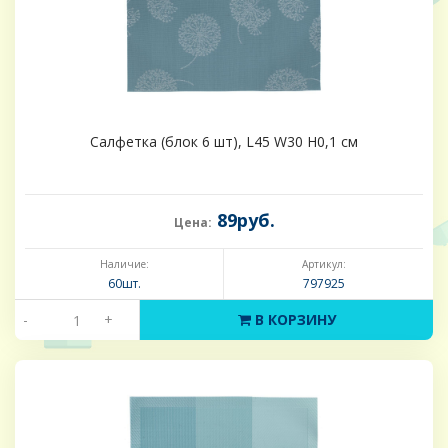
Салфетка (блок 6 шт), L45 W30 H0,1 см
89руб.
Цена:
Наличие:
Артикул:
60шт.
797925
-
+
В КОРЗИНУ