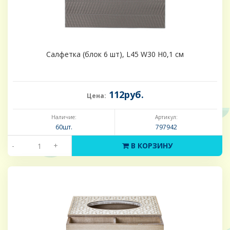
Салфетка (блок 6 шт), L45 W30 H0,1 см
112руб.
Цена:
Наличие:
Артикул:
60шт.
797942
-
+
В КОРЗИНУ