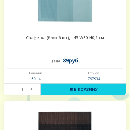
Салфетка (блок 6 шт), L45 W30 H0,1 см
89руб.
Цена:
Наличие:
Артикул:
60шт.
797934
-
+
В КОРЗИНУ