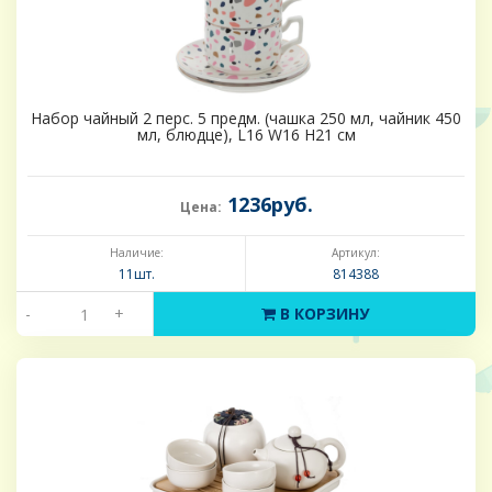
Набор чайный 2 перс. 5 предм. (чашка 250 мл, чайник 450
мл, блюдце), L16 W16 H21 см
1236руб.
Цена:
Наличие:
Артикул:
11шт.
814388
-
+
В КОРЗИНУ