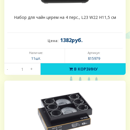
Набор для чайн церем на 4 перс., L23 W22 H11,5 см
1382руб.
Цена:
Наличие:
Артикул:
11шт.
815979
-
+
В КОРЗИНУ