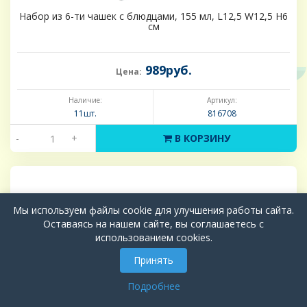
Набор из 6-ти чашек с блюдцами, 155 мл, L12,5 W12,5 H6
см
989руб.
Цена:
Наличие:
Артикул:
11шт.
816708
-
+
В КОРЗИНУ
Мы используем файлы cookie для улучшения работы сайта.
Оставаясь на нашем сайте, вы соглашаетесь с
использованием cookies.
Принять
Подробнее