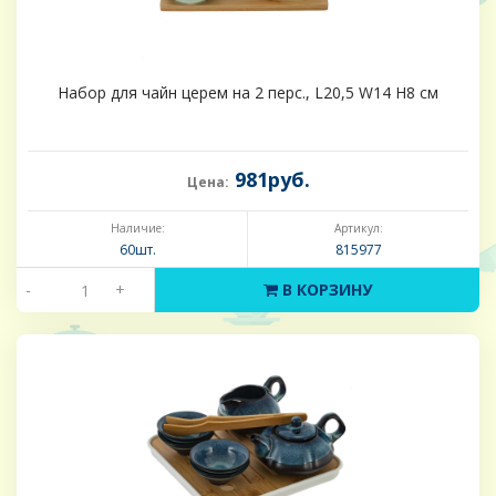
Набор для чайн церем на 2 перс., L20,5 W14 H8 см
981руб.
Цена:
Наличие:
Артикул:
60шт.
815977
-
+
В КОРЗИНУ