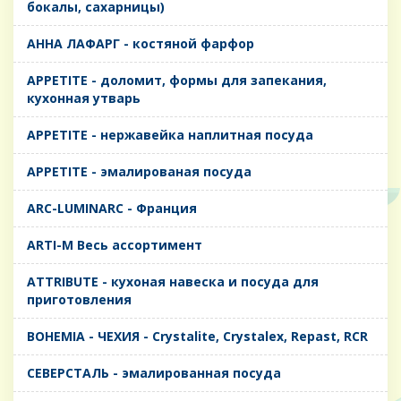
бокалы, сахарницы)
AHHA ЛАФАРГ - костяной фарфор
APPETITE - доломит, формы для запекания,
кухонная утварь
APPETITE - нержавейка наплитная посуда
APPETITE - эмалированая посуда
ARC-LUMINARC - Франция
ARTI-M Весь ассортимент
ATTRIBUTE - кухоная навеска и посуда для
приготовления
BOHEMIA - ЧЕХИЯ - Crystalite, Crystalex, Repast, RCR
CЕВЕРСТАЛЬ - эмалированная посуда