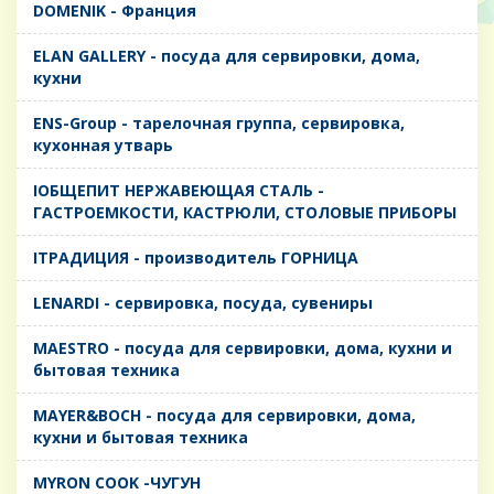
DOMENIK - Франция
ELAN GALLERY - посуда для сервировки, дома,
кухни
ENS-Group - тарелочная группа, сервировка,
кухонная утварь
IОБЩЕПИТ НЕРЖАВЕЮЩАЯ СТАЛЬ -
ГАСТРОЕМКОСТИ, КАСТРЮЛИ, СТОЛОВЫЕ ПРИБОРЫ
IТРАДИЦИЯ - производитель ГОРНИЦА
LENARDI - сервировка, посуда, сувениры
MAESTRO - посуда для сервировки, дома, кухни и
бытовая техника
MAYER&BOCH - посуда для сервировки, дома,
кухни и бытовая техника
MYRON COOK -ЧУГУН