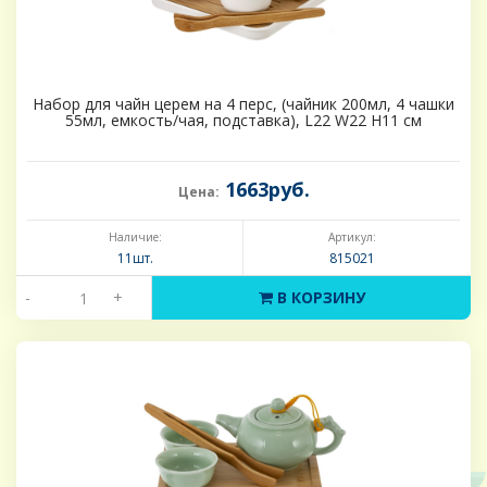
Набор для чайн церем на 4 перс, (чайник 200мл, 4 чашки
55мл, емкость/чая, подставка), L22 W22 H11 см
1663руб.
Цена:
Наличие:
Артикул:
11шт.
815021
-
+
В КОРЗИНУ