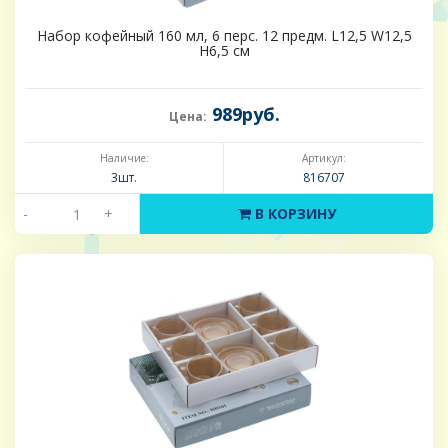
Набор кофейный 160 мл, 6 перс. 12 предм. L12,5 W12,5
H6,5 см
989руб.
Цена:
Наличие:
Артикул:
3шт.
816707
-
+
В КОРЗИНУ