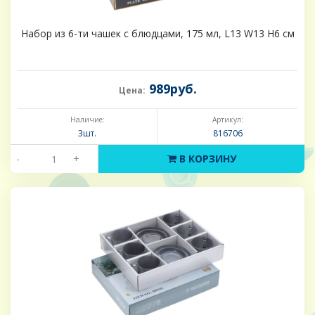
Набор из 6-ти чашек с блюдцами, 175 мл, L13 W13 H6 см
989руб.
Цена:
Наличие:
Артикул:
3шт.
816706
-
+
В КОРЗИНУ