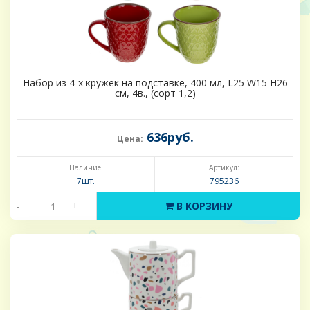
Набор из 4-х кружек на подставке, 400 мл, L25 W15 H26
см, 4в., (сорт 1,2)
636руб.
Цена:
Наличие:
Артикул:
7шт.
795236
-
+
В КОРЗИНУ