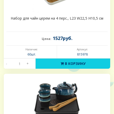
Набор для чайн церем на 4 перс., L23 W22,5 H10,5 см
1527руб.
Цена:
Наличие:
Артикул:
60шт.
815978
-
+
В КОРЗИНУ