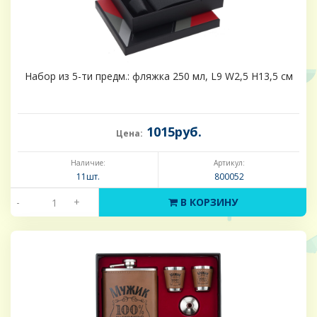
Набор из 5-ти предм.: фляжка 250 мл, L9 W2,5 H13,5 см
1015руб.
Цена:
Наличие:
Артикул:
11шт.
800052
-
+
В КОРЗИНУ