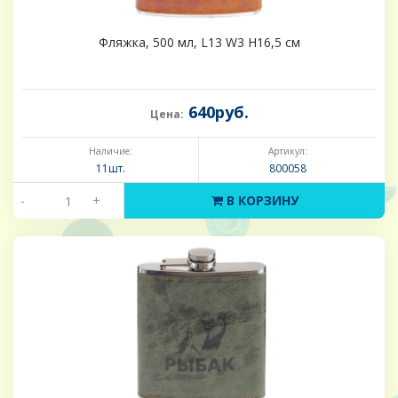
Фляжка, 500 мл, L13 W3 H16,5 см
640руб.
Цена:
Наличие:
Артикул:
11шт.
800058
-
+
В КОРЗИНУ