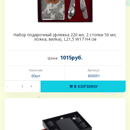
Набор подарочный (фляжка 220 мл, 2 стопки 50 мл,
ложка, вилка), L21,5 W17 H4 см
1015руб.
Цена:
Наличие:
Артикул:
60шт.
800051
-
+
В КОРЗИНУ