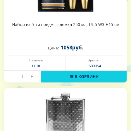
Набор из 5-ти предм.: фляжка 250 мл, L9,5 W3 H15 см
1058руб.
Цена:
Наличие:
Артикул:
11шт.
800054
-
+
В КОРЗИНУ