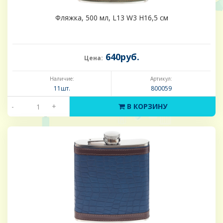
Фляжка, 500 мл, L13 W3 H16,5 см
640руб.
Цена:
Наличие:
Артикул:
11шт.
800059
-
+
В КОРЗИНУ