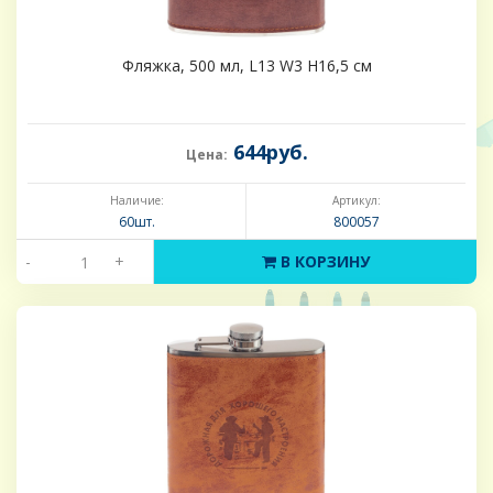
Фляжка, 500 мл, L13 W3 H16,5 см
644руб.
Цена:
Наличие:
Артикул:
60шт.
800057
-
+
В КОРЗИНУ