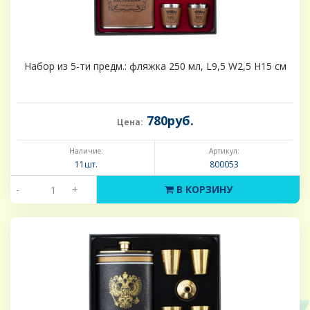
Набор из 5-ти предм.: фляжка 250 мл, L9,5 W2,5 H15 см
780руб.
Цена:
Наличие:
Артикул:
11шт.
800053
-
+
В КОРЗИНУ