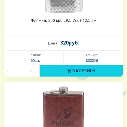
Фляжка, 200 мл, L9,5 W2 H12,5 см
320руб.
Цена:
Наличие:
Артикул:
60шт.
800056
-
+
В КОРЗИНУ