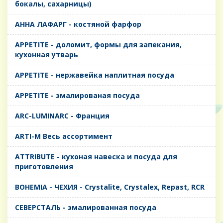
бокалы, сахарницы)
AHHA ЛАФАРГ - костяной фарфор
APPETITE - доломит, формы для запекания,
кухонная утварь
APPETITE - нержавейка наплитная посуда
APPETITE - эмалированая посуда
ARC-LUMINARC - Франция
ARTI-M Весь ассортимент
ATTRIBUTE - кухоная навеска и посуда для
приготовления
BOHEMIA - ЧЕХИЯ - Crystalite, Crystalex, Repast, RCR
CЕВЕРСТАЛЬ - эмалированная посуда