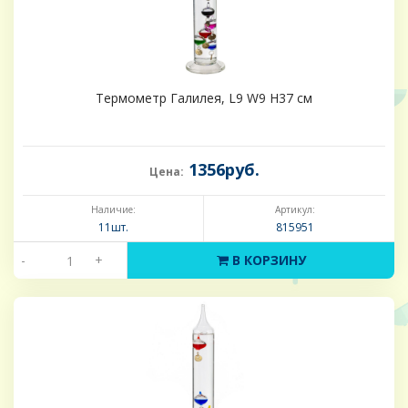
Термометр Галилея, L9 W9 H37 см
1356руб.
Цена:
Наличие:
Артикул:
11шт.
815951
-
+
В КОРЗИНУ