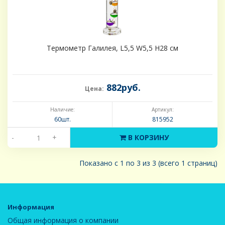
Термометр Галилея, L5,5 W5,5 H28 см
882руб.
Цена:
Наличие:
Артикул:
60шт.
815952
-
+
В КОРЗИНУ
Показано с 1 по 3 из 3 (всего 1 страниц)
Информация
Общая информация о компании