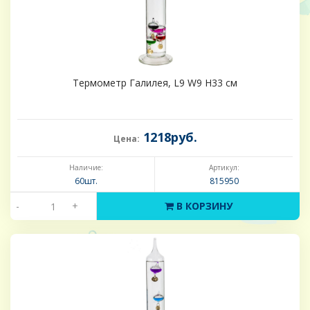
Термометр Галилея, L9 W9 H33 см
1218руб.
Цена:
Наличие:
Артикул:
60шт.
815950
-
+
В КОРЗИНУ