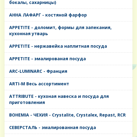
бокалы, сахарницы)
AHHA ЛАФАРГ - костяной фарфор
APPETITE - доломит, формы для запекания,
кухонная утварь
APPETITE - нержавейка наплитная посуда
APPETITE - эмалированая посуда
ARC-LUMINARC - Франция
ARTI-M Весь ассортимент
ATTRIBUTE - кухоная навеска и посуда для
приготовления
BOHEMIA - ЧЕХИЯ - Crystalite, Crystalex, Repast, RCR
CЕВЕРСТАЛЬ - эмалированная посуда