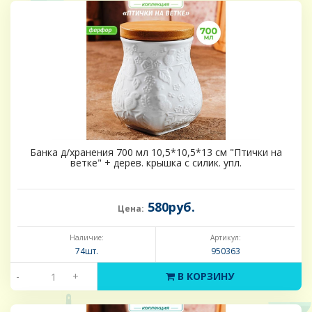
Банка д/хранения 700 мл 10,5*10,5*13 см "Птички на
ветке" + дерев. крышка с силик. упл.
580руб.
Цена:
Наличие:
Артикул:
74шт.
950363
-
+
В КОРЗИНУ