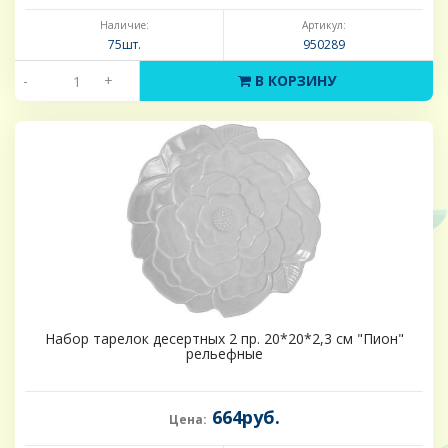
Наличие:
Артикул:
75шт.
950289
-
+
В КОРЗИНУ
Набор тарелок десертных 2 пр. 20*20*2,3 см "Пион"
рельефные
664руб.
Цена: