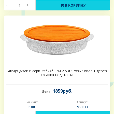
-
+
В КОРЗИНУ
Блюдо д/зап и серв 35*24*8 см 2,5 л "Розы" овал + дерев.
крышка-подставка
1859руб.
Цена:
Наличие:
Артикул:
31шт.
950333