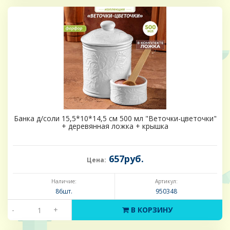
Банка д/соли 15,5*10*14,5 см 500 мл "Веточки-цветочки"
+ деревянная ложка + крышка
657руб.
Цена:
Наличие:
Артикул:
86шт.
950348
-
+
В КОРЗИНУ