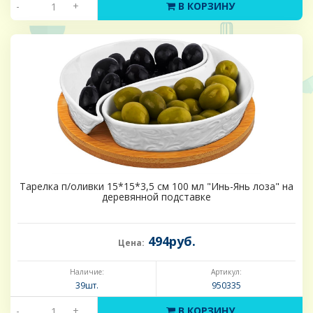
-
+
В КОРЗИНУ
Тарелка п/оливки 15*15*3,5 см 100 мл "Инь-Янь лоза" на
деревянной подставке
494руб.
Цена:
Наличие:
Артикул:
39шт.
950335
-
+
В КОРЗИНУ