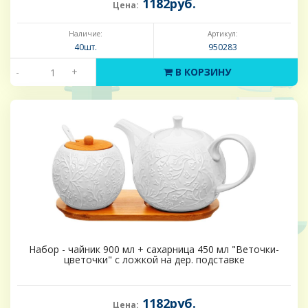
1182руб.
Цена:
Наличие:
Артикул:
40шт.
950283
-
+
В КОРЗИНУ
Набор - чайник 900 мл + сахарница 450 мл "Веточки-
цветочки" с ложкой на дер. подставке
1182руб.
Цена: