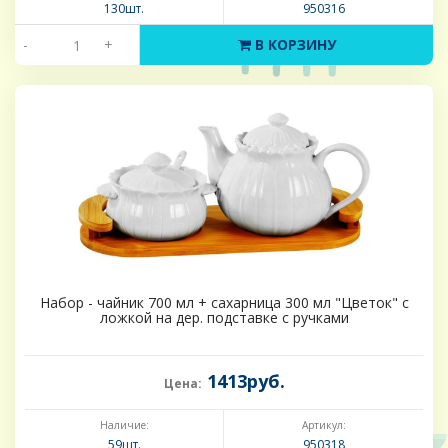
130шт.
950316
-
+
В КОРЗИНУ
Набор - чайник 700 мл + сахарница 300 мл "Цветок" с
ложкой на дер. подставке с ручками
1413руб.
Цена:
Наличие:
Артикул:
59шт.
950318