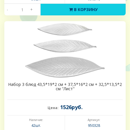
-
+
В КОРЗИНУ
Набор 3 блюд 43,5*19*2 см + 37,5*16*2 см + 32,5*13,5*2
см "Лист"
1526руб.
Цена:
Наличие:
Артикул:
42шт.
950328