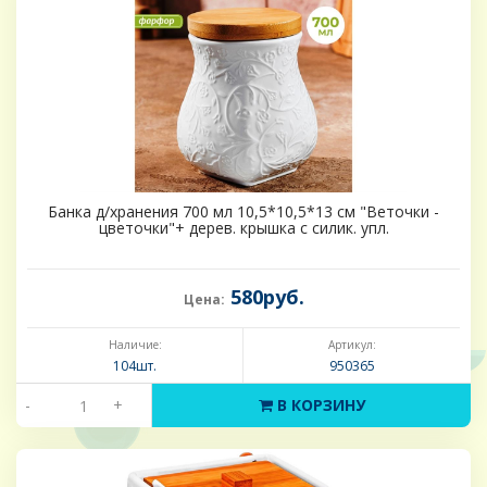
Банка д/хранения 700 мл 10,5*10,5*13 см "Веточки -
цветочки"+ дерев. крышка с силик. упл.
580руб.
Цена:
Наличие:
Артикул:
104шт.
950365
-
+
В КОРЗИНУ