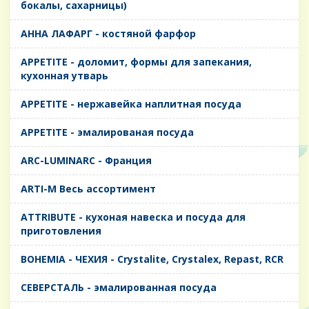
бокалы, сахарницы)
AHHA ЛАФАРГ - костяной фарфор
APPETITE - доломит, формы для запекания,
кухонная утварь
APPETITE - нержавейка наплитная посуда
APPETITE - эмалированая посуда
ARC-LUMINARC - Франция
ARTI-M Весь ассортимент
ATTRIBUTE - кухоная навеска и посуда для
приготовления
BOHEMIA - ЧЕХИЯ - Crystalite, Crystalex, Repast, RCR
CЕВЕРСТАЛЬ - эмалированная посуда