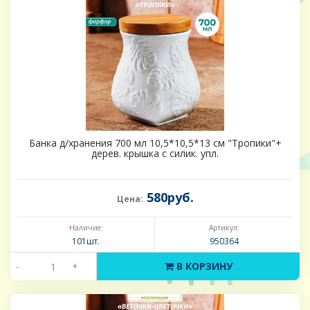
Банка д/хранения 700 мл 10,5*10,5*13 см "Тропики"+
дерев. крышка с силик. упл.
580руб.
Цена:
Наличие:
Артикул:
101шт.
950364
-
+
В КОРЗИНУ