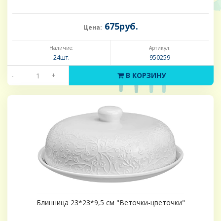
675руб.
Цена:
Наличие:
Артикул:
24шт.
950259
-
+
В КОРЗИНУ
Блинница 23*23*9,5 см "Веточки-цветочки"