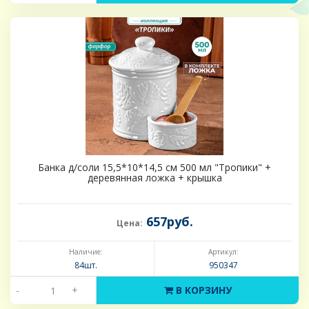
Банка д/соли 15,5*10*14,5 см 500 мл "Тропики" +
деревянная ложка + крышка
657руб.
Цена:
Наличие:
Артикул:
84шт.
950347
-
+
В КОРЗИНУ