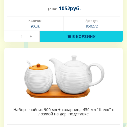
1052руб.
Цена:
Наличие:
Артикул:
90шт.
950272
-
+
В КОРЗИНУ
Набор - чайник 900 мл + сахарница 450 мл "Шелк" с
ложкой на дер. подставке