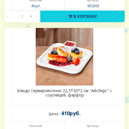
Наличие:
Артикул:
45шт.
950303
-
+
В КОРЗИНУ
Блюдо сервировочное 22,5*20*2 см "Айсберг" с
соусницей, фарфор
410руб.
Цена:
Наличие:
Артикул: