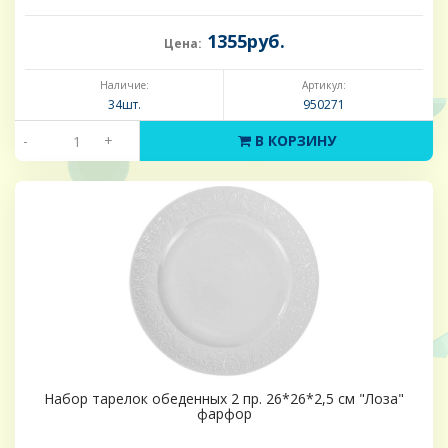
1355руб.
Цена:
Наличие:
Артикул:
34шт.
950271
-
+
В КОРЗИНУ
Набор тарелок обеденных 2 пр. 26*26*2,5 см "Лоза"
фарфор