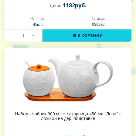
1182руб.
Цена:
Наличие:
Артикул:
45шт.
950282
-
+
В КОРЗИНУ
Набор - чайник 900 мл + сахарница 450 мл "Лоза" с
ложкой на дер. подставке