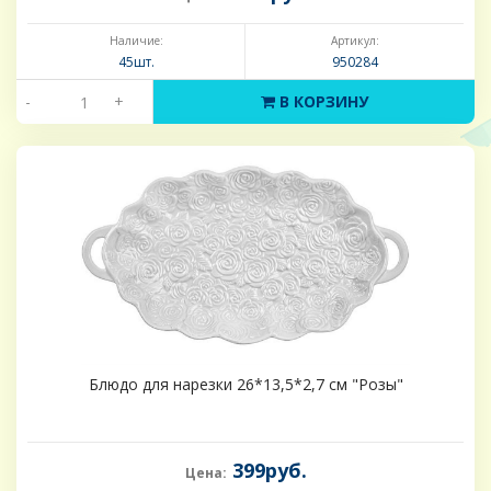
Наличие:
Артикул:
45шт.
950284
-
+
В КОРЗИНУ
Блюдо для нарезки 26*13,5*2,7 см "Розы"
399руб.
Цена: