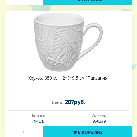
Кружка 350 мл 12*9*9,5 см "Танзания"
287руб.
Цена:
Наличие:
Артикул:
194шт.
950339
-
+
В КОРЗИНУ