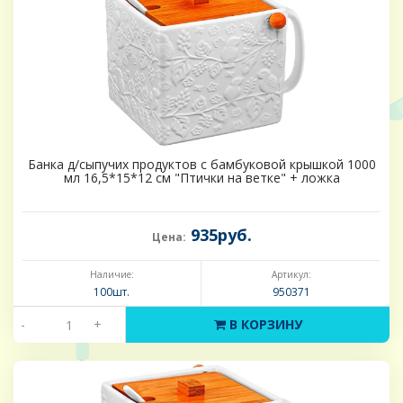
Банка д/сыпучих продуктов с бамбуковой крышкой 1000
мл 16,5*15*12 см "Птички на ветке" + ложка
935руб.
Цена:
Наличие:
Артикул:
100шт.
950371
-
+
В КОРЗИНУ