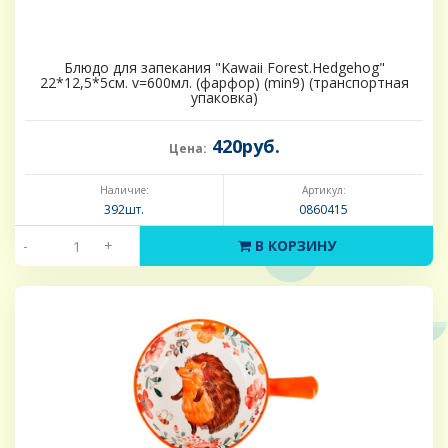
Блюдо для запекания "Kawaii Forest.Hedgehog"
22*12,5*5см. v=600мл. (фарфор) (min9) (транспортная
упаковка)
420руб.
Цена:
Наличие:
Артикул:
392шт.
0860415
-
+
В КОРЗИНУ