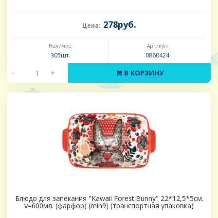
278руб.
Цена:
Наличие:
Артикул:
305шт.
0860424
-
+
В КОРЗИНУ
Блюдо для запекания "Kawaii Forest.Bunny" 22*12,5*5см.
v=600мл. (фарфор) (min9) (транспортная упаковка)