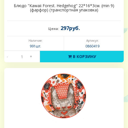
Блюдо "Kawaii Forest. Hedgehog" 22*16*3см. (min 9)
(фарфор) (транспортная упаковка)
297руб.
Цена:
Наличие:
Артикул:
991шт.
0860419
-
+
В КОРЗИНУ