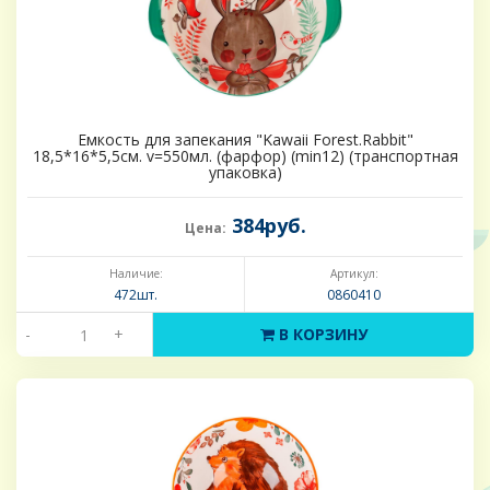
Емкость для запекания "Kawaii Forest.Rabbit"
18,5*16*5,5см. v=550мл. (фарфор) (min12) (транспортная
упаковка)
384руб.
Цена:
Наличие:
Артикул:
472шт.
0860410
-
+
В КОРЗИНУ