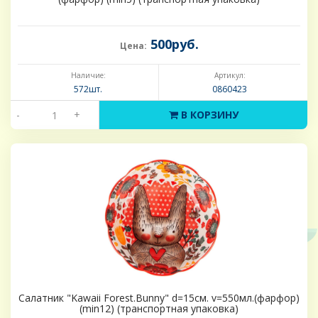
500руб.
Цена:
Наличие:
Артикул:
572шт.
0860423
-
+
В КОРЗИНУ
Салатник "Kawaii Forest.Bunny" d=15см. v=550мл.(фарфор)
(min12) (транспортная упаковка)