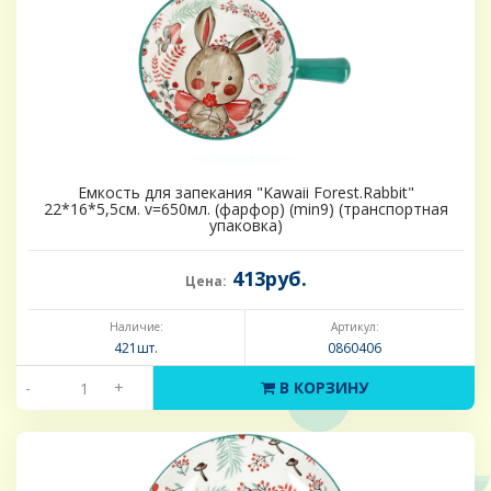
Емкость для запекания "Kawaii Forest.Rabbit"
22*16*5,5см. v=650мл. (фарфор) (min9) (транспортная
упаковка)
413руб.
Цена:
Наличие:
Артикул:
421шт.
0860406
-
+
В КОРЗИНУ