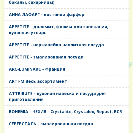
бокалы, сахарницы)
AHHA ЛАФАРГ - костяной фарфор
APPETITE - доломит, формы для запекания,
кухонная утварь
APPETITE - нержавейка наплитная посуда
APPETITE - эмалированая посуда
ARC-LUMINARC - Франция
ARTI-M Весь ассортимент
ATTRIBUTE - кухоная навеска и посуда для
приготовления
BOHEMIA - ЧЕХИЯ - Crystalite, Crystalex, Repast, RCR
CЕВЕРСТАЛЬ - эмалированная посуда