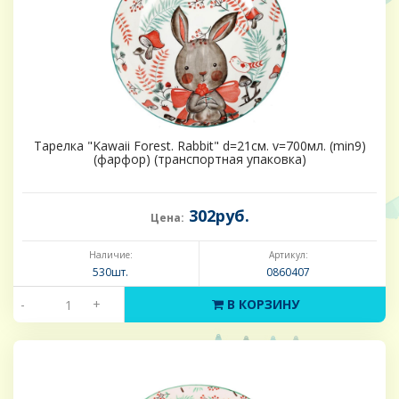
Тарелка "Kawaii Forest. Rabbit" d=21см. v=700мл. (min9)
(фарфор) (транспортная упаковка)
302руб.
Цена:
Наличие:
Артикул:
530шт.
0860407
-
+
В КОРЗИНУ