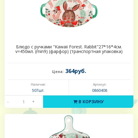
Блюдо с ручками "Kawaii Forest. Rabbit"27*16*4см.
v=450мл. (min9) (фарфор) (транспортная упаковка)
364руб.
Цена:
Наличие:
Артикул:
507шт.
0860408
-
+
В КОРЗИНУ