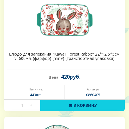
Блюдо для запекания "Kawaii Forest.Rabbit" 22*12,5*5см.
v=600мл. (фарфор) (min9) (транспортная упаковка)
420руб.
Цена:
Наличие:
Артикул:
443шт.
0860405
-
+
В КОРЗИНУ