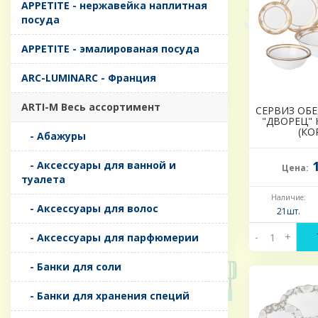
APPETITE - нержавейка наплитная
посуда
APPETITE - эмалированая посуда
ARC-LUMINARC - Франция
ARTI-M Весь ассортимент
СЕРВИЗ ОБ
"ДВОРЕЦ" Н
(КО
- Абажуры
1
- Аксессуары для ванной и
Цена:
туалета
Наличие:
- Аксессуары для волос
21шт.
-
+
- Аксессуары для парфюмерии
- Банки для соли
- Банки для хранения специй