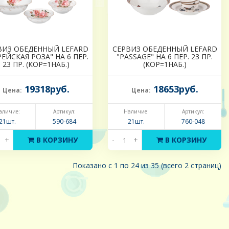
ВИЗ ОБЕДЕННЫЙ LEFARD
СЕРВИЗ ОБЕДЕННЫЙ LEFARD
ЕЙСКАЯ РОЗА" НА 6 ПЕР.
"PASSAGE" НА 6 ПЕР. 23 ПР.
23 ПР. (КОР=1НАБ.)
(КОР=1НАБ.)
19318руб.
18653руб.
Цена:
Цена:
аличие:
Артикул:
Наличие:
Артикул:
21шт.
590-684
21шт.
760-048
+
В КОРЗИНУ
-
+
В КОРЗИНУ
Показано с 1 по 24 из 35 (всего 2 страниц)