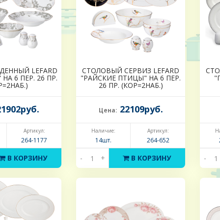
ЕДЕННЫЙ LEFARD
СТОЛОВЫЙ СЕРВИЗ LEFARD
СТО
НА 6 ПЕР. 26 ПР.
"РАЙСКИЕ ПТИЦЫ" НА 6 ПЕР.
"
Р=2НАБ.)
26 ПР. (КОР=2НАБ.)
1902руб.
22109руб.
Цена:
Артикул:
Наличие:
Артикул:
Н
264-1177
14шт.
264-652
В КОРЗИНУ
-
+
В КОРЗИНУ
-