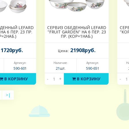
ЕДЕННЫЙ LEFARD
СЕРВИЗ ОБЕДЕННЫЙ LEFARD
СЕР
А 6 ПЕР. 23 ПР.
"FRUIT GARDEN" НА 6 ПЕР. 23
"КОР
Р=2НАБ.)
ПР. (КОР=1НАБ.)
1720руб.
21908руб.
Цена:
Артикул:
Наличие:
Артикул:
Н
590-601
21шт.
590-651
В КОРЗИНУ
-
+
В КОРЗИНУ
-
>|