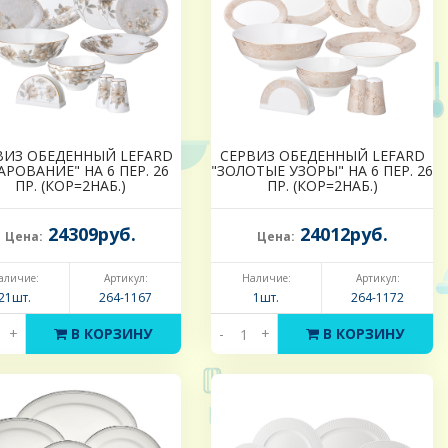
ВИЗ ОБЕДЕННЫЙ LEFARD
СЕРВИЗ ОБЕДЕННЫЙ LEFARD
АРОВАНИЕ" НА 6 ПЕР. 26
"ЗОЛОТЫЕ УЗОРЫ" НА 6 ПЕР. 26
ПР. (КОР=2НАБ.)
ПР. (КОР=2НАБ.)
24309руб.
24012руб.
Цена:
Цена:
аличие:
Артикул:
Наличие:
Артикул:
21шт.
264-1167
1шт.
264-1172
+
В КОРЗИНУ
-
+
В КОРЗИНУ