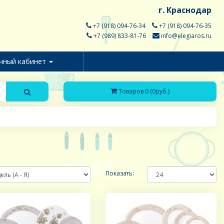
г. Краснодар
+7 (918) 094-76-34
+7 (918) 094-76-35
+7 (989) 833-81-76
info@elegiaros.ru
чный кабинет
Товаров 0 (0руб.)
Показать: