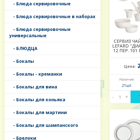
- Блюда сервировочные
- Блюда сервировочные в наборах
- Блюда сервировочные
универсальные
СЕРВИЗ ЧА
LEFARD "ДИ
- БЛЮДЦА
12 ПЕР. 101 
- Бокалы
2
Цена:
- Бокалы - креманки
Наличие:
21шт.
- Бокалы для вина
-
+
- Бокалы для коньяка
- Бокалы для мартини
- Бокалы для шампанского
- Брелоки