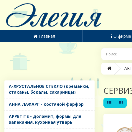
Главная
О фирме
ART
A-ХРУСТАЛЬНОЕ СТЕКЛО (креманки,
СЕРВИ
стаканы, бокалы, сахарницы)
AHHA ЛАФАРГ - костяной фарфор
APPETITE - доломит, формы для
запекания, кухонная утварь