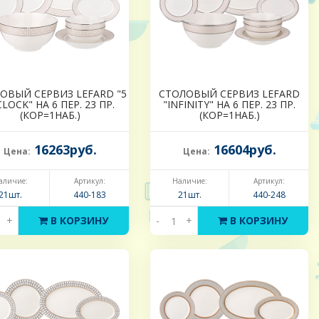
ОВЫЙ СЕРВИЗ LEFARD "5
СТОЛОВЫЙ СЕРВИЗ LEFARD
CLOCK" НА 6 ПЕР. 23 ПР.
"INFINITY" НА 6 ПЕР. 23 ПР.
(КОР=1НАБ.)
(КОР=1НАБ.)
16263руб.
16604руб.
Цена:
Цена:
аличие:
Артикул:
Наличие:
Артикул:
21шт.
440-183
21шт.
440-248
+
В КОРЗИНУ
-
+
В КОРЗИНУ