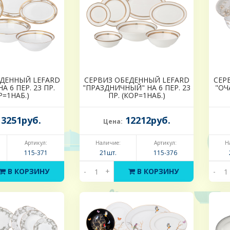
ЕДЕННЫЙ LEFARD
СЕРВИЗ ОБЕДЕННЫЙ LEFARD
СЕР
А 6 ПЕР. 23 ПР.
"ПРАЗДНИЧНЫЙ" НА 6 ПЕР. 23
"ОЧ
Р=1НАБ.)
ПР. (КОР=1НАБ.)
3251руб.
12212руб.
Цена:
Артикул:
Наличие:
Артикул:
Н
115-371
21шт.
115-376
В КОРЗИНУ
-
+
В КОРЗИНУ
-