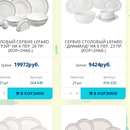
ЛОВЫЙ СЕРВИЗ LEFARD
СЕРВИЗ СТОЛОВЫЙ LEFARD
ГРЭЙ" НА 6 ПЕР. 26 ПР.
"ДИАМАНД" НА 6 ПЕР. 23 ПР.
(КОР=2НАБ.)
(КОР=2НАБ.)
19972руб.
9424руб.
Цена:
Цена:
аличие:
Артикул:
Наличие:
Артикул:
21шт.
264-845
21шт.
359-320
+
В КОРЗИНУ
-
+
В КОРЗИНУ