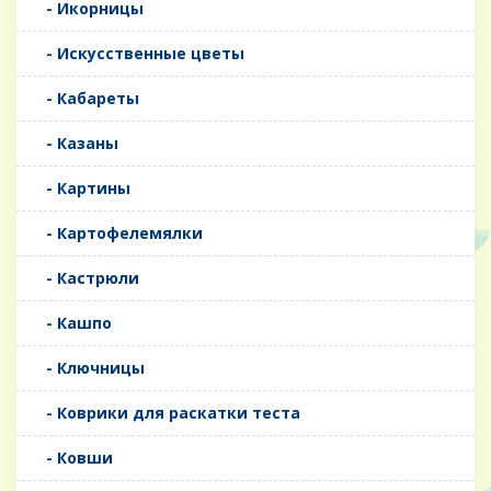
- Икорницы
- Искусственные цветы
- Кабареты
- Казаны
- Картины
- Картофелемялки
- Кастрюли
- Кашпо
- Ключницы
- Коврики для раскатки теста
- Ковши