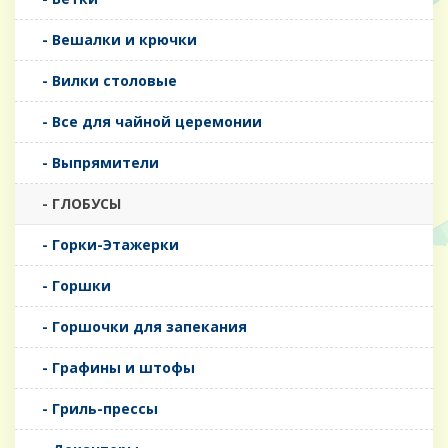
- Вешалки и крючки
- Вилки столовые
- Все для чайной церемонии
- Выпрямители
- ГЛОБУСЫ
- Горки-Этажерки
- Горшки
- Горшочки для запекания
- Графины и штофы
- Гриль-прессы