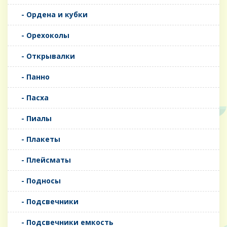
- Ордена и кубки
- Орехоколы
- Открывалки
- Панно
- Пасха
- Пиалы
- Плакеты
- Плейсматы
- Подносы
- Подсвечники
- Подсвечники емкость