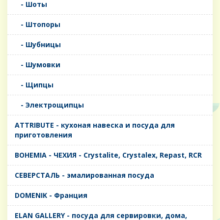
- Шоты
- Штопоры
- Шубницы
- Шумовки
- Щипцы
- Электрощипцы
ATTRIBUTE - кухоная навеска и посуда для
приготовления
BOHEMIA - ЧЕХИЯ - Crystalite, Crystalex, Repast, RCR
CЕВЕРСТАЛЬ - эмалированная посуда
DOMENIK - Франция
ELAN GALLERY - посуда для сервировки, дома,