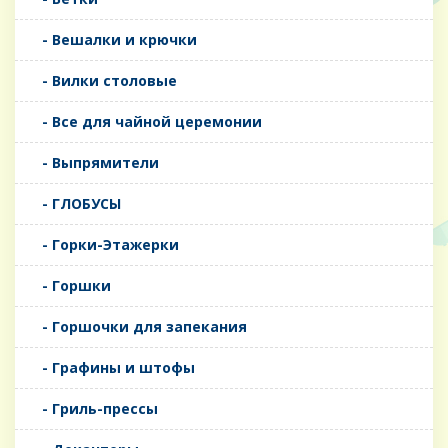
- Вешалки и крючки
- Вилки столовые
- Все для чайной церемонии
- Выпрямители
- ГЛОБУСЫ
- Горки-Этажерки
- Горшки
- Горшочки для запекания
- Графины и штофы
- Гриль-прессы