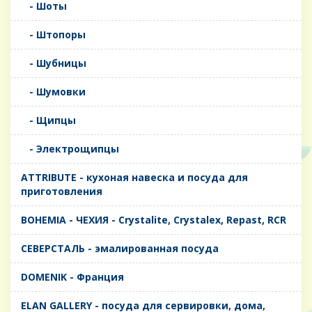
- Шоты
- Штопоры
- Шубницы
- Шумовки
- Щипцы
- Электрощипцы
ATTRIBUTE - кухоная навеска и посуда для
приготовления
BOHEMIA - ЧЕХИЯ - Crystalite, Crystalex, Repast, RCR
CЕВЕРСТАЛЬ - эмалированная посуда
DOMENIK - Франция
ELAN GALLERY - посуда для сервировки, дома,