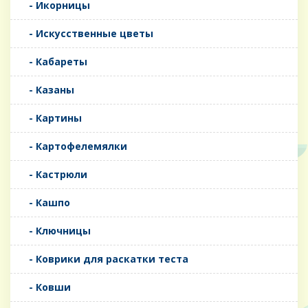
- Икорницы
- Искусственные цветы
- Кабареты
- Казаны
- Картины
- Картофелемялки
- Кастрюли
- Кашпо
- Ключницы
- Коврики для раскатки теста
- Ковши