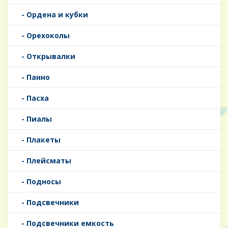
- Ордена и кубки
- Орехоколы
- Открывалки
- Панно
- Пасха
- Пиалы
- Плакеты
- Плейсматы
- Подносы
- Подсвечники
- Подсвечники емкость