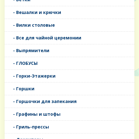
- Вешалки и крючки
- Вилки столовые
- Все для чайной церемонии
- Выпрямители
- ГЛОБУСЫ
- Горки-Этажерки
- Горшки
- Горшочки для запекания
- Графины и штофы
- Гриль-прессы