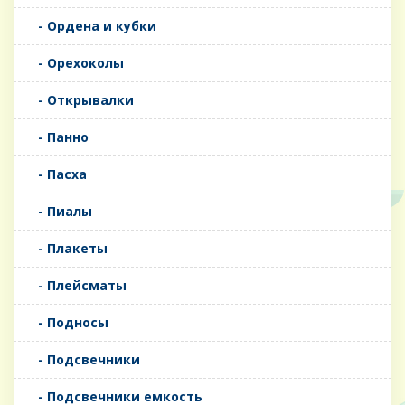
- Ордена и кубки
- Орехоколы
- Открывалки
- Панно
- Пасха
- Пиалы
- Плакеты
- Плейсматы
- Подносы
- Подсвечники
- Подсвечники емкость