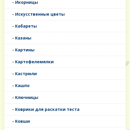
- Икорницы
- Искусственные цветы
- Кабареты
- Казаны
- Картины
- Картофелемялки
- Кастрюли
- Кашпо
- Ключницы
- Коврики для раскатки теста
- Ковши