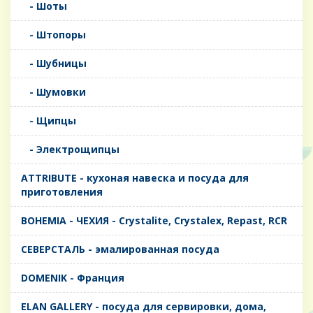
- Шоты
- Штопоры
- Шубницы
- Шумовки
- Щипцы
- Электрощипцы
ATTRIBUTE - кухоная навеска и посуда для
приготовления
BOHEMIA - ЧЕХИЯ - Crystalite, Crystalex, Repast, RCR
CЕВЕРСТАЛЬ - эмалированная посуда
DOMENIK - Франция
ELAN GALLERY - посуда для сервировки, дома,